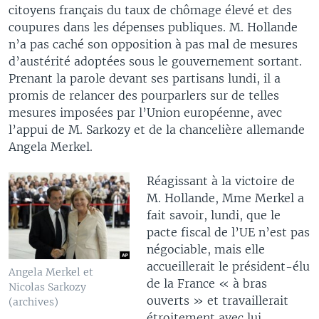
citoyens français du taux de chômage élevé et des
coupures dans les dépenses publiques. M. Hollande
n’a pas caché son opposition à pas mal de mesures
d’austérité adoptées sous le gouvernement sortant.
Prenant la parole devant ses partisans lundi, il a
promis de relancer des pourparlers sur de telles
mesures imposées par l’Union européenne, avec
l’appui de M. Sarkozy et de la chancelière allemande
Angela Merkel.
Réagissant à la victoire de
M. Hollande, Mme Merkel a
fait savoir, lundi, que le
pacte fiscal de l’UE n’est pas
négociable, mais elle
accueillerait le président-élu
Angela Merkel et
de la France « à bras
Nicolas Sarkozy
ouverts » et travaillerait
(archives)
étroitement avec lui.