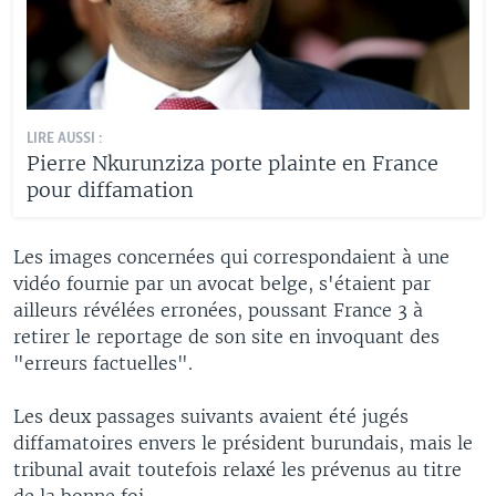
LIRE AUSSI :
Pierre Nkurunziza porte plainte en France
pour diffamation
Les images concernées qui correspondaient à une
vidéo fournie par un avocat belge, s'étaient par
ailleurs révélées erronées, poussant France 3 à
retirer le reportage de son site en invoquant des
"erreurs factuelles".
Les deux passages suivants avaient été jugés
diffamatoires envers le président burundais, mais le
tribunal avait toutefois relaxé les prévenus au titre
de la bonne foi.