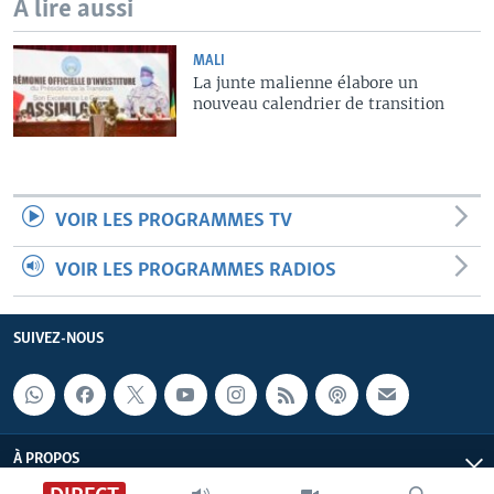
A lire aussi
MALI
La junte malienne élabore un
nouveau calendrier de transition
VOIR LES PROGRAMMES TV
VOIR LES PROGRAMMES RADIOS
SUIVEZ-NOUS
À PROPOS