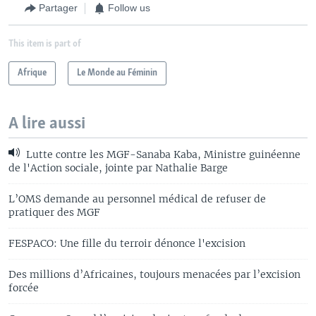
Partager
Follow us
This item is part of
Afrique
Le Monde au Féminin
A lire aussi
Lutte contre les MGF-Sanaba Kaba, Ministre guinéenne
de l'Action sociale, jointe par Nathalie Barge
L’OMS demande au personnel médical de refuser de
pratiquer des MGF
FESPACO: Une fille du terroir dénonce l'excision
Des millions d’Africaines, toujours menacées par l’excision
forcée