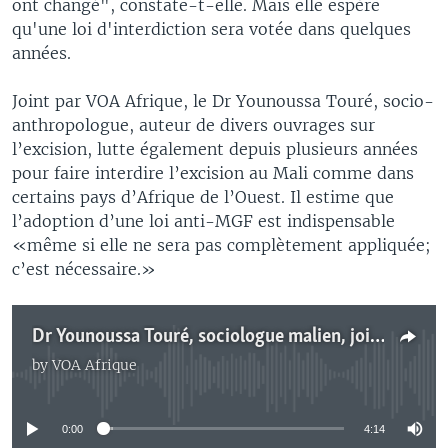
ont changé", constate-t-elle. Mais elle espère
qu'une loi d'interdiction sera votée dans quelques
années.
Joint par VOA Afrique, le Dr Younoussa Touré, socio-
anthropologue, auteur de divers ouvrages sur
l’excision, lutte également depuis plusieurs années
pour faire interdire l’excision au Mali comme dans
certains pays d’Afrique de l’Ouest. Il estime que
l’adoption d’une loi anti-MGF est indispensable
«même si elle ne sera pas complètement appliquée;
c’est nécessaire.»
Dr Younoussa Touré, sociologue malien, joint par Nathalie Barge
by
VOA Afrique
No media source currently available
0:00
4:14