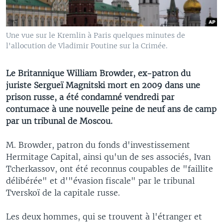
Une vue sur le Kremlin à Paris quelques minutes de
l'allocution de Vladimir Poutine sur la Crimée.
Le Britannique William Browder, ex-patron du
juriste Sergueï Magnitski mort en 2009 dans une
prison russe, a été condamné vendredi par
contumace à une nouvelle peine de neuf ans de camp
par un tribunal de Moscou.
M. Browder, patron du fonds d'investissement
Hermitage Capital, ainsi qu'un de ses associés, Ivan
Tcherkassov, ont été reconnus coupables de "faillite
délibérée" et d'"évasion fiscale" par le tribunal
Tverskoï de la capitale russe.
Les deux hommes, qui se trouvent à l'étranger et