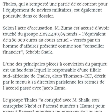
Thales, qui a remporté une partie de ce contrat pour
l'équipement de navires militaires, est également
poursuivi dans ce dossier.
Selon l'acte d'accusation, M. Zuma est accusé d'avoir
touché du groupe 4.072.499,85 rands - l'équivalent
de 280.000 euros au cours actuel - versés par un
homme d'affaires présenté comme son "conseiller
financier", Schabir Shaik.
L'une des principales pièces à conviction du parquet
est un fax dans lequel le responsable d'une filiale
sud-africaine de Thales, alors Thomson-CSF, décrit
par le menu à sa direction parisienne les termes de
l'accord passé avec Jacob Zuma.
Le groupe Thales "a conspiré avec M. Shaik, son
entreprise Nkobi et l'accusé numéro 1 (Zuma) pour
payer à l'accusé numéro 1 un montant de 500.000