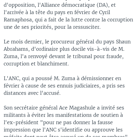
d'opposition, l'Alliance démocratique (DA), et
l'arrivée à la tête du pays en février de Cyril
Ramaphosa, qui a fait de la lutte contre la corruption
une de ses priorités, pour la ressusciter.
Le mois dernier, le procureur général du pays Shaun
Abrahams, d'ordinaire plus docile vis-à-vis de M.
Zuma, l'a renvoyé devant le tribunal pour fraude,
corruption et blanchiment.
L'ANC, qui a poussé M. Zuma à démissionner en
février à cause de ses ennuis judiciaires, a pris ses
distances avec l'accusé.
Son secrétaire général Ace Magashule a invité ses
militants à éviter les manifestations de soutien à
l'ex-président "pour ne pas donner la fausse
impression que l'ANC s'identifie ou approuve les
méfaits dont peut être accusé un de ses membres".