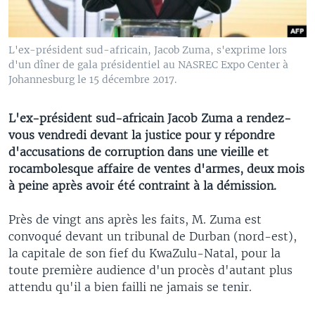
L'ex-président sud-africain, Jacob Zuma, s'exprime lors
d'un dîner de gala présidentiel au NASREC Expo Center à
Johannesburg le 15 décembre 2017.
L'ex-président sud-africain Jacob Zuma a rendez-
vous vendredi devant la justice pour y répondre
d'accusations de corruption dans une vieille et
rocambolesque affaire de ventes d'armes, deux mois
à peine après avoir été contraint à la démission.
Près de vingt ans après les faits, M. Zuma est
convoqué devant un tribunal de Durban (nord-est),
la capitale de son fief du KwaZulu-Natal, pour la
toute première audience d'un procès d'autant plus
attendu qu'il a bien failli ne jamais se tenir.