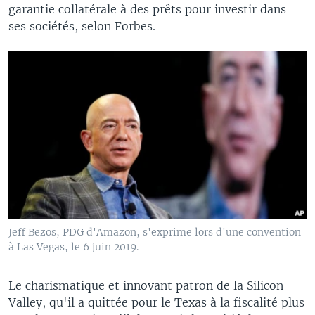
garantie collatérale à des prêts pour investir dans
ses sociétés, selon Forbes.
Jeff Bezos, PDG d'Amazon, s'exprime lors d'une convention
à Las Vegas, le 6 juin 2019.
Le charismatique et innovant patron de la Silicon
Valley, qu'il a quittée pour le Texas à la fiscalité plus