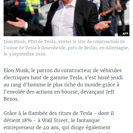
Elon Musk, PDG de Tesla, visiter le site de construction de
l'usine de Tesla à Gruenheide, près de Berlin, en Allemagne,
le 3 septembre 2020.
Elon Musk, le patron du constructeur de véhicules
électriques haut de gamme Tesla, s'est hissé jeudi
au rang d'homme le plus riche du monde grâce à
l'envolée des actions en bourse, devançant Jeff
Bezos.
Grâce à la flambée des titres de Tesla - dont il
détient 18% - à Wall Street, le fantasque
entrepreneur de 49 ans, qui dirige également