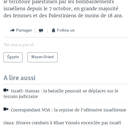
le territoire palestinien par les bombardements
israéliens depuis le 7 octobre, en grande majorité
des femmes et des Palestiniens de moins de 18 ans.
Partager
Follow us
This item is part of
Égypte
Moyen-Orient
A lire aussi
Israël-Hamas : la bataille pourrait se déplacer sur le
terrain judiciaire
Correspondant VOA : la reprise de l'offensive israélienne
Gaza: féroces combats à Khan Younès encerclée par Israël