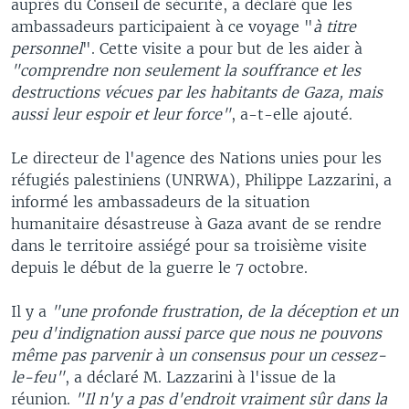
auprès du Conseil de sécurité, a déclaré que les
ambassadeurs participaient à ce voyage "
à titre
personnel
". Cette visite a pour but de les aider à
"comprendre non seulement la souffrance et les
destructions vécues par les habitants de Gaza, mais
aussi leur espoir et leur force"
, a-t-elle ajouté.
Le directeur de l'agence des Nations unies pour les
réfugiés palestiniens (UNRWA), Philippe Lazzarini, a
informé les ambassadeurs de la situation
humanitaire désastreuse à Gaza avant de se rendre
dans le territoire assiégé pour sa troisième visite
depuis le début de la guerre le 7 octobre.
Il y a
"une profonde frustration, de la déception et un
peu d'indignation aussi parce que nous ne pouvons
même pas parvenir à un consensus pour un cessez-
le-feu"
, a déclaré M. Lazzarini à l'issue de la
réunion.
"Il n'y a pas d'endroit vraiment sûr dans la