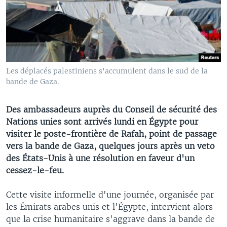
Les déplacés palestiniens s'accumulent dans le sud de la
bande de Gaza.
Des ambassadeurs auprès du Conseil de sécurité des
Nations unies sont arrivés lundi en Égypte pour
visiter le poste-frontière de Rafah, point de passage
vers la bande de Gaza, quelques jours après un veto
des États-Unis à une résolution en faveur d'un
cessez-le-feu.
Cette visite informelle d'une journée, organisée par
les Émirats arabes unis et l'Égypte, intervient alors
que la crise humanitaire s'aggrave dans la bande de