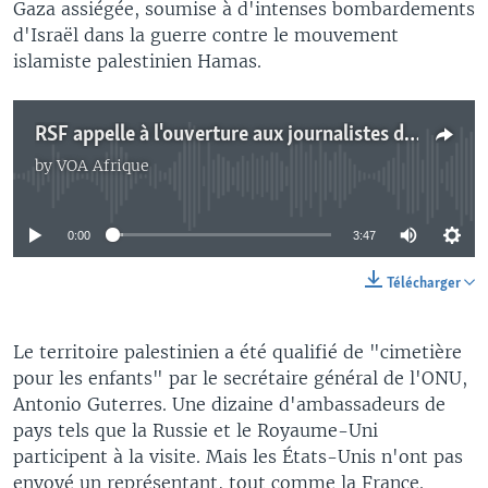
Gaza assiégée, soumise à d'intenses bombardements
d'Israël dans la guerre contre le mouvement
islamiste palestinien Hamas.
RSF appelle à l'ouverture aux journalistes du poste-frontière de Rafah à Gaza
by
VOA Afrique
No media source currently available
0:00
3:47
Télécharger
Le territoire palestinien a été qualifié de "cimetière
pour les enfants" par le secrétaire général de l'ONU,
Antonio Guterres. Une dizaine d'ambassadeurs de
pays tels que la Russie et le Royaume-Uni
participent à la visite. Mais les États-Unis n'ont pas
envoyé un représentant, tout comme la France.