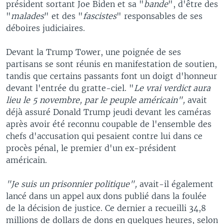
président sortant Joe Biden et sa "
bande
", d'être des
"
malades
" et des "
fascistes
" responsables de ses
déboires judiciaires.
Devant la Trump Tower, une poignée de ses
partisans se sont réunis en manifestation de soutien,
tandis que certains passants font un doigt d'honneur
devant l'entrée du gratte-ciel. "
Le vrai verdict aura
lieu le 5 novembre, par le peuple américain",
avait
déjà assuré Donald Trump jeudi devant les caméras
après avoir été reconnu coupable de l'ensemble des
chefs d'accusation qui pesaient contre lui dans ce
procès pénal, le premier d'un ex-président
américain.
"Je suis un prisonnier politique",
avait-il également
lancé dans un appel aux dons publié dans la foulée
de la décision de justice. Ce dernier a recueilli 34,8
millions de dollars de dons en quelques heures, selon