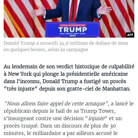
Donald Trump a recueilli 34,8 millions de dollars de dons
en quelques heures, selon sa campagne
Au lendemain de son verdict historique de culpabilité
à New York qui plonge la présidentielle américaine
dans l'inconnu, Donald Trump a fustigé un procès
"très injuste" depuis son gratte-ciel de Manhattan.
"Nous allons faire appel de cette arnaque"
, a lancé le
républicain depuis le hall de sa Trump Tower,
s'insurgeant contre une décision "
injuste
" et un
procès truqué. Dans un discours de plus de 30
minutes, le milliardaire a par ailleurs accusé le