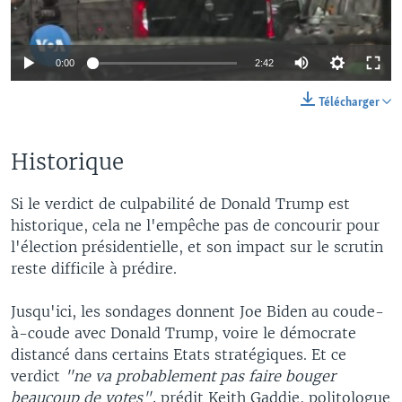
0:00
2:42
Télécharger
Historique
Si le verdict de culpabilité de Donald Trump est
historique, cela ne l'empêche pas de concourir pour
l'élection présidentielle, et son impact sur le scrutin
reste difficile à prédire.
Jusqu'ici, les sondages donnent Joe Biden au coude-
à-coude avec Donald Trump, voire le démocrate
distancé dans certains Etats stratégiques. Et ce
verdict
"ne va probablement pas faire bouger
beaucoup de votes",
prédit Keith Gaddie, politologue