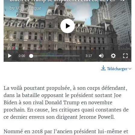
by
VOA Afrique
No media source currently available
0:00
3:17
Télécharger
La voilà pourtant propulsée, à son corps défendant,
dans la bataille opposant le président sortant Joe
Biden à son rival Donald Trump en novembre
prochain. En cause, les critiques quasi constantes de
ce dernier envers son dirigeant Jerome Powell.
Nommé en 2018 par l’ancien président lui-même et