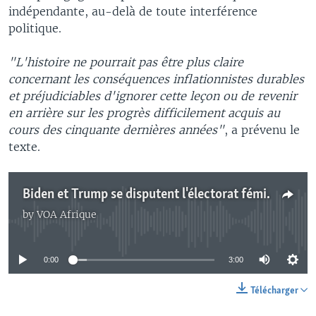
indépendante, au-delà de toute interférence
politique.
"L'histoire ne pourrait pas être plus claire
concernant les conséquences inflationnistes durables
et préjudiciables d'ignorer cette leçon ou de revenir
en arrière sur les progrès difficilement acquis au
cours des cinquante dernières années"
, a prévenu le
texte.
Biden et Trump se disputent l'électorat féminin
by
VOA Afrique
No media source currently available
0:00
3:00
Télécharger