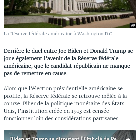
La Réserve fédérale américaine à Washington D.C.
Derrière le duel entre Joe Biden et Donald Trump se
joue également l’avenir de la Réserve fédérale
américaine, que le candidat républicain ne manque
pas de remettre en cause.
Alors que l’élection présidentielle américaine se
profile, la Réserve fédérale se retrouve mêlée à la
course. Pilier de la politique monétaire des États-
Unis, l’institution créée en 1913 est censée
fonctionner loin des considérations partisanes.
Biden et Trump se disputent l'État clé de Pennsylvanie