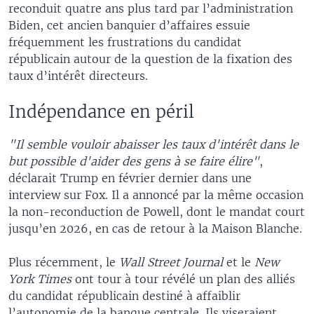
reconduit quatre ans plus tard par l’administration
Biden, cet ancien banquier d’affaires essuie
fréquemment les frustrations du candidat
républicain autour de la question de la fixation des
taux d’intérêt directeurs.
Indépendance en péril
"Il semble vouloir abaisser les taux d'intérêt dans le
but possible d'aider des gens à se faire élire"
,
déclarait Trump en février dernier dans une
interview sur Fox. Il a annoncé par la même occasion
la non-reconduction de Powell, dont le mandat court
jusqu’en 2026, en cas de retour à la Maison Blanche.
Plus récemment, le
Wall Street Journal
et le
New
York Times
ont tour à tour révélé un plan des alliés
du candidat républicain destiné à affaiblir
l’autonomie de la banque centrale. Ils viseraient