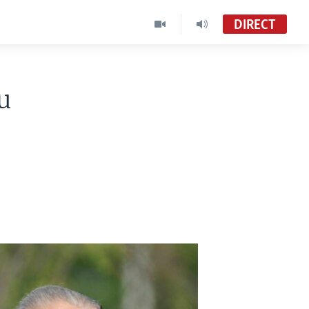
DIRECT
u