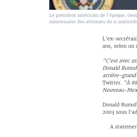
Le président américain de l'époque, Georg
anniversaire des attentats du 11 septemb
L’ex-secrétair
ans, selon un
"C'est avec u
Donald Rumsfe
arrière-gran
Twitter.
"À 88
Nouveau-Mex
Donald Rumsfel
2003 sous l’a
A statemen