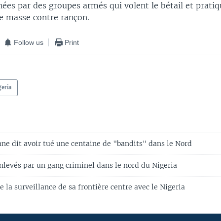
ées par des groupes armés qui volent le bétail et prati
e masse contre rançon.
Follow us
Print
geria
ane dit avoir tué une centaine de "bandits" dans le Nord
nlevés par un gang criminel dans le nord du Nigeria
e la surveillance de sa frontière centre avec le Nigeria