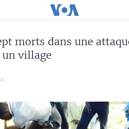
pt morts dans une attaqu
 un village
18