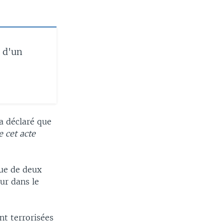
 d'un
a déclaré que
e cet acte
que de deux
ur dans le
nt terrorisées