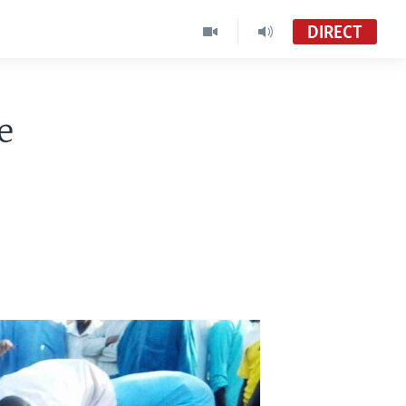
DIRECT
e