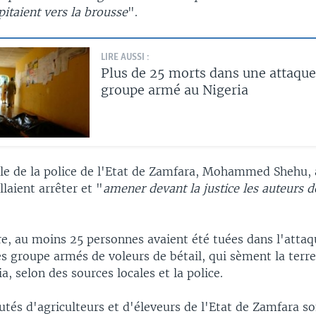
ipitaient vers la brousse
".
LIRE AUSSI :
Plus de 25 morts dans une attaque
groupe armé au Nigeria
le de la police de l'Etat de Zamfara, Mohammed Shehu, 
laient arrêter et "
amener devant la justice les auteurs d
e, au moins 25 personnes avaient été tuées dans l'atta
es groupe armés de voleurs de bétail, qui sèment la terre
a, selon des sources locales et la police.
és d'agriculteurs et d'éleveurs de l'Etat de Zamfara so