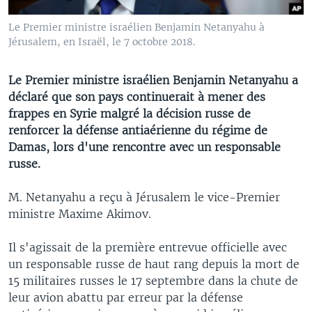
Le Premier ministre israélien Benjamin Netanyahu à
Jérusalem, en Israël, le 7 octobre 2018.
Le Premier ministre israélien Benjamin Netanyahu a
déclaré que son pays continuerait à mener des
frappes en Syrie malgré la décision russe de
renforcer la défense antiaérienne du régime de
Damas, lors d'une rencontre avec un responsable
russe.
M. Netanyahu a reçu à Jérusalem le vice-Premier
ministre Maxime Akimov.
Il s'agissait de la première entrevue officielle avec
un responsable russe de haut rang depuis la mort de
15 militaires russes le 17 septembre dans la chute de
leur avion abattu par erreur par la défense