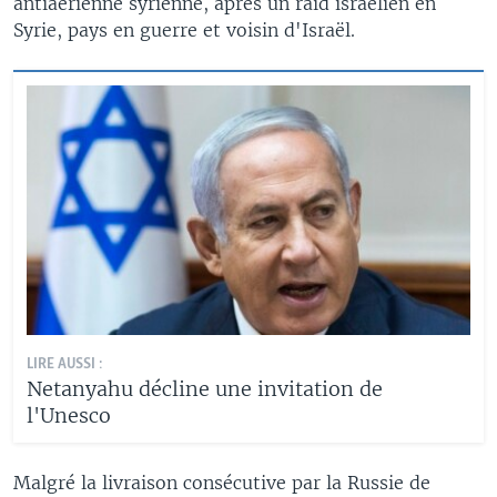
antiaérienne syrienne, après un raid israélien en
Syrie, pays en guerre et voisin d'Israël.
LIRE AUSSI :
Netanyahu décline une invitation de
l'Unesco
Malgré la livraison consécutive par la Russie de