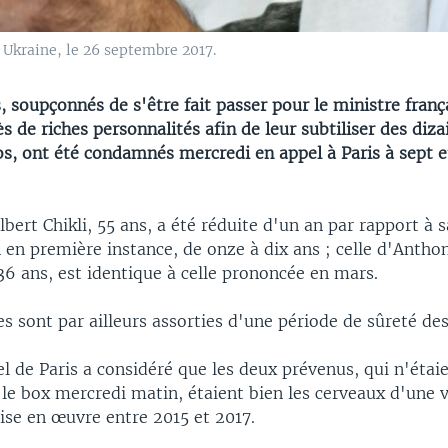
n Ukraine, le 26 septembre 2017.
soupçonnés de s'être fait passer pour le ministre franç
s de riches personnalités afin de leur subtiliser des diza
os, ont été condamnés mercredi en appel à Paris à sept e
lbert Chikli, 55 ans, a été réduite d'un an par rapport à s
en première instance, de onze à dix ans ; celle d'Antho
36 ans, est identique à celle prononcée en mars.
s sont par ailleurs assorties d'une période de sûreté des
l de Paris a considéré que les deux prévenus, qui n'étai
le box mercredi matin, étaient bien les cerveaux d'une 
ise en œuvre entre 2015 et 2017.