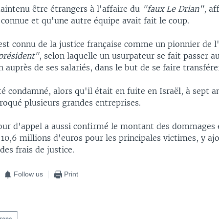
aintenu être étrangers à l'affaire du
"faux Le Drian"
, af
connue et qu'une autre équipe avait fait le coup.
 est connu de la justice française comme un pionnier de l
président"
, selon laquelle un usurpateur se fait passer a
 auprès de ses salariés, dans le but de se faire transfére
été condamné, alors qu'il était en fuite en Israël, à sept 
roqué plusieurs grandes entreprises.
cour d'appel a aussi confirmé le montant des dommages e
 10,6 millions d'euros pour les principales victimes, y aj
des frais de justice.
Follow us
Print