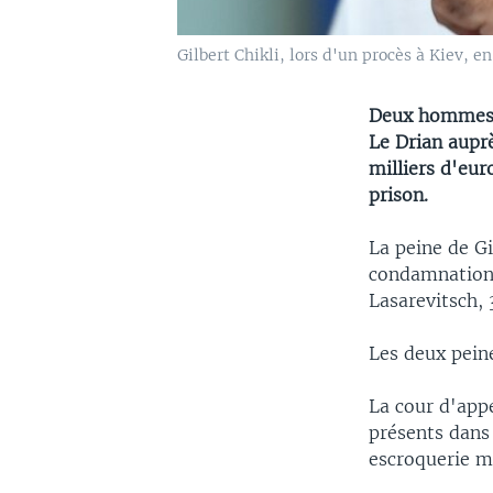
Gilbert Chikli, lors d'un procès à Kiev, e
Deux hommes, 
Le Drian auprè
milliers d'eur
prison.
La peine de Gi
condamnation 
Lasarevitsch, 
Les deux peine
La cour d'appe
présents dans 
escroquerie m