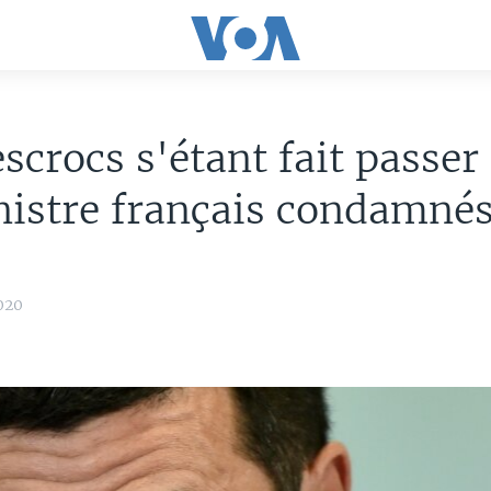
scrocs s'étant fait passer
istre français condamné
020