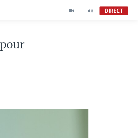
DIRECT
 pour
s