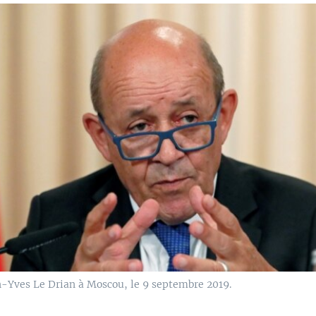
n-Yves Le Drian à Moscou, le 9 septembre 2019.