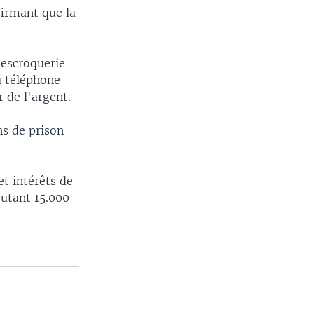
firmant que la
'escroquerie
u téléphone
r de l'argent.
ans de prison
t intérêts de
outant 15.000