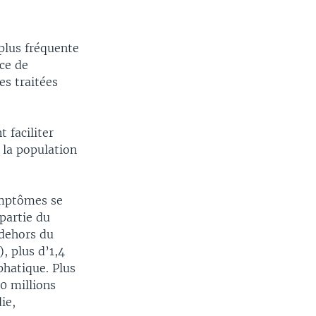
plus fréquente
ce de
s traitées
 faciliter
 la population
ymptômes se
partie du
dehors du
, plus d’1,4
phatique. Plus
0 millions
ie,