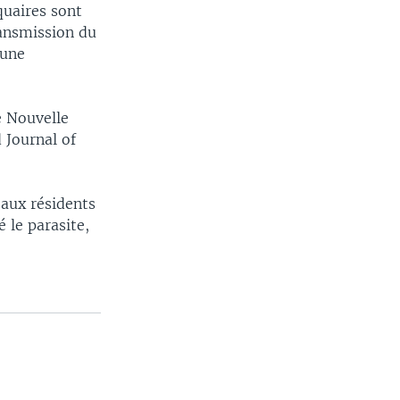
quaires sont
ransmission du
 une
e Nouvelle
 Journal of
aux résidents
 le parasite,