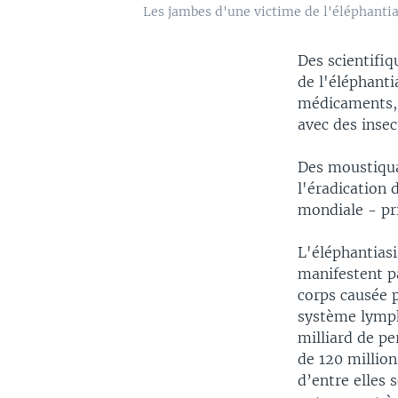
Les jambes d'une victime de l'éléphantia
Des scientifiq
de l'éléphant
médicaments, 
avec des insec
Des moustiquai
l'éradication
mondiale - pr
L'éléphantias
manifestent p
corps causée 
système lymph
milliard de pe
de 120 million
d’entre elles 