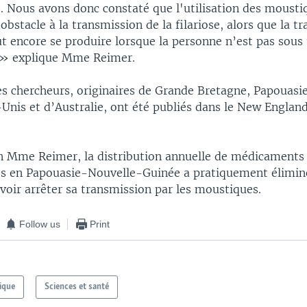
. Nous avons donc constaté que l'utilisation des mousti
obstacle à la transmission de la filariose, alors que la t
t encore se produire lorsque la personne n’est pas sous
 » explique Mme Reimer.
es chercheurs, originaires de Grande Bretagne, Papouasi
Unis et d’Australie, ont été publiés dans le New England
n Mme Reimer, la distribution annuelle de médicaments 
ges en Papouasie-Nouvelle-Guinée a pratiquement éliminé
voir arrêter sa transmission par les moustiques.
Follow us
Print
ique
Sciences et santé