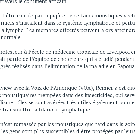
avers le continent africain.
t être causée par la piqûre de certains moustiques vect
derniers s'installent dans le système lymphatique et pertu
 la lymphe. Les membres affectés peuvent alors atteindr
e normale.
professeur à l’école de médecine tropicale de Liverpool 
ait partie de l'équipe de chercheurs qui a étudié pendant
ogrès réalisés dans l’élimination de la maladie en Papou
view avec la Voix de l’Amérique (VOA), Reimer s’est dit
es moustiquaires trempées dans des insecticides, qui serv
disme. Elles se sont avérées très utiles également pour 
 transmettre la filariose lymphatique.
 n’est ramassée par les moustiques que tard dans la soir
es gens sont plus susceptibles d'être protégés par leur