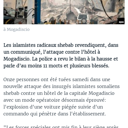
à Mogadiscio
Les islamistes radicaux shebab revendiquent, dans
un communiqué, l'attaque contre l'hôtel à
Mogadiscio. La police a revu le bilan à la hausse et
parle d’au moins 11 morts et plusieurs blessés.
Onze personnes ont été tuées samedi dans une
nouvelle attaque des insurgés islamistes somaliens
shebab contre un hôtel de la capitale Mogadiscio
avec un mode opératoire désormais éprouvé:
l'explosion d'une voiture piégée suivie d'un
commando qui pénètre dans l'établissement.
"Les forces spéciales ont mis fin à leur siège après