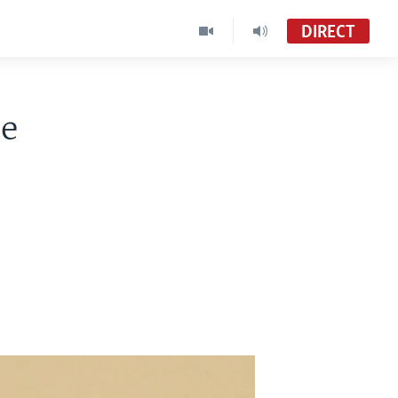
DIRECT
de