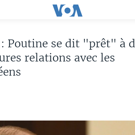
: Poutine se dit "prêt" à 
ures relations avec les
éens