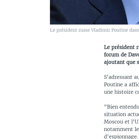
Le président russe Vladimir Poutine dan
Le président r
forum de Davo
ajoutant que s
S'adressant a
Poutine a affi
une histoire
"Bien entendu,
situation actu
Moscou et l'UE
notamment les 
d'espionnage.