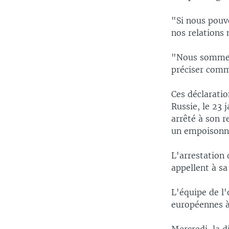
"Si nous pouv
nos relations 
"Nous sommes 
préciser comm
Ces déclaratio
Russie, le 23 
arrêté à son 
un empoisonn
L'arrestation
appellent à sa
L'équipe de l'
européennes à