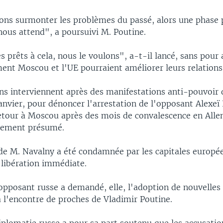
ons surmonter les problèmes du passé, alors une phase 
nous attend", a poursuivi M. Poutine.
prêts à cela, nous le voulons", a-t-il lancé, sans pour 
ent Moscou et l'UE pourraient améliorer leurs relations
ns interviennent après des manifestations anti-pouvoir 
janvier, pour dénoncer l'arrestation de l'opposant Alexeï
retour à Moscou après des mois de convalescence en All
ement présumé.
 de M. Navalny a été condamnée par les capitales europé
 libération immédiate.
opposant russe a demandé, elle, l'adoption de nouvelles
 l'encontre de proches de Vladimir Poutine.