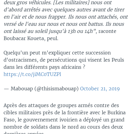
deux gros véhicules. [Les militaires] nous ont
d'abord arrêtés avec quelques autres avant de tirer
en l'air et de nous frapper. Ils nous ont attachés, ont
versé de l'eau sur nous et nous ont battus. Ils nous
ont laissé au soleil jusqu'à 13h ou 14h”
, raconte
Boubacar Koueta, peul.
Quelqu'un peut m'expliquer cette succession
d'ostracismes, de persécutions qui visent les Peuls
dans les différents pays africains ?
https://t.co/jiMC0TUZPl
— Mabouap (@thisismabouap)
October 21, 2019
Après des attaques de groupes armés contre des
cibles militaires près de la frontière avec le Burkina
Faso, le gouvernement ivoirien a déployé un grand
nombre de soldats dans le nord au cours des deux
dernières années.