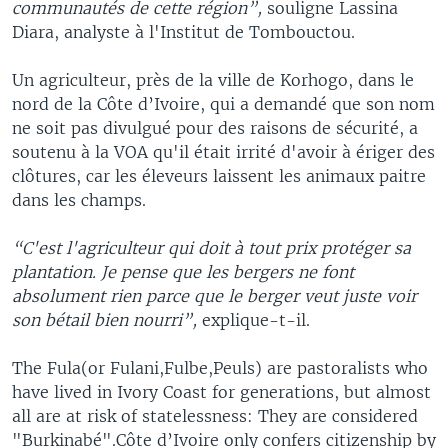
communautés de cette région”,
souligne Lassina
Diara, analyste à l'Institut de Tombouctou.
Un agriculteur, près de la ville de Korhogo, dans le
nord de la Côte d’Ivoire, qui a demandé que son nom
ne soit pas divulgué pour des raisons de sécurité, a
soutenu à la VOA qu'il était irrité d'avoir à ériger des
clôtures, car les éleveurs laissent les animaux paitre
dans les champs.
“C'est l'agriculteur qui doit à tout prix protéger sa
plantation. Je pense que les bergers ne font
absolument rien parce que le berger veut juste voir
son bétail bien nourri”,
explique-t-il.
The Fula(or Fulani,Fulbe,Peuls) are pastoralists who
have lived in Ivory Coast for generations, but almost
all are at risk of statelessness: They are considered
"Burkinabé".Côte d’Ivoire only confers citizenship by