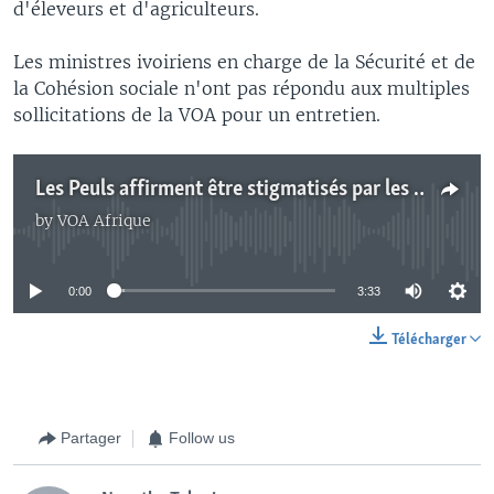
d'éleveurs et d'agriculteurs.
Les ministres ivoiriens en charge de la Sécurité et de
la Cohésion sociale n'ont pas répondu aux multiples
sollicitations de la VOA pour un entretien.
Les Peuls affirment être stigmatisés par les autorités ivoiriennes
by
VOA Afrique
No media source currently available
0:00
3:33
Télécharger
Partager
Follow us