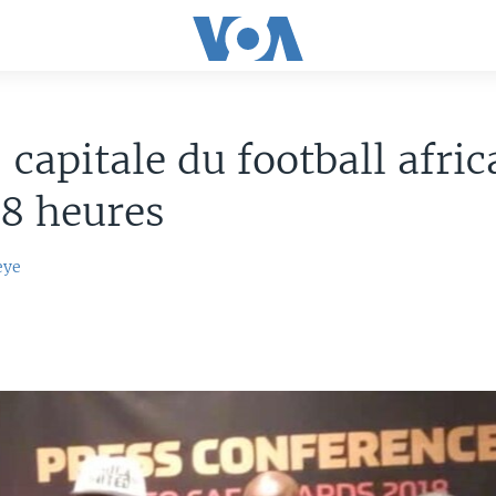
 capitale du football afric
8 heures
eye