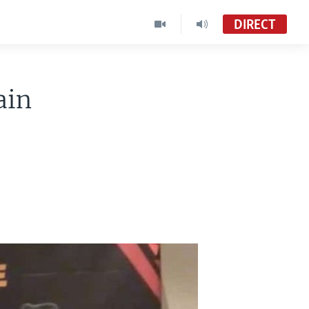
DIRECT
ain