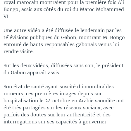
royal marocain montraient pour la première fois Ali
Bongo, assis aux côtés du roi du Maroc Mohammed
VI.
Une autre vidéo a été diffusée le lendemain par les
télévisions publiques du Gabon, montrant M. Bongo
entouré de hauts responsables gabonais venus lui
rendre visite.
Sur les deux vidéos, diffusées sans son, le président
du Gabon apparaît assis.
Son état de santé ayant suscité d'innombrables
rumeurs, ces premières images depuis son
hospitalisation le 24 octobre en Arabie saoudite ont
été très partagées sur les réseaux sociaux, avec
parfois des doutes sur leur authenticité et des
interrogations sur ses capacités à gouverner.