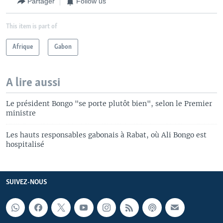
Partager
Follow us
This item is part of
Afrique
Gabon
A lire aussi
Le président Bongo "se porte plutôt bien", selon le Premier
ministre
Les hauts responsables gabonais à Rabat, où Ali Bongo est
hospitalisé
SUIVEZ-NOUS