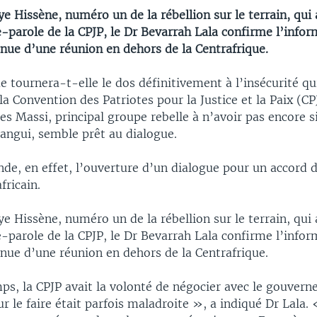
e Hissène, numéro un de la rébellion sur le terrain, qui a
e-parole de la CPJP, le Dr Bevarrah Lala confirme l’infor
nue d’une réunion en dehors de la Centrafrique.
e tournera-t-elle le dos définitivement à l’insécurité qu
 la Convention des Patriotes pour la Justice et la Paix (CP
es Massi, principal groupe rebelle à n’avoir pas encore 
Bangui, semble prêt au dialogue.
e, en effet, l’ouverture d’un dialogue pour un accord d
fricain.
e Hissène, numéro un de la rébellion sur le terrain, qui a
e-parole de la CPJP, le Dr Bevarrah Lala confirme l’infor
nue d’une réunion en dehors de la Centrafrique.
ps, la CPJP avait la volonté de négocier avec le gouver
r le faire était parfois maladroite », a indiqué Dr Lala.