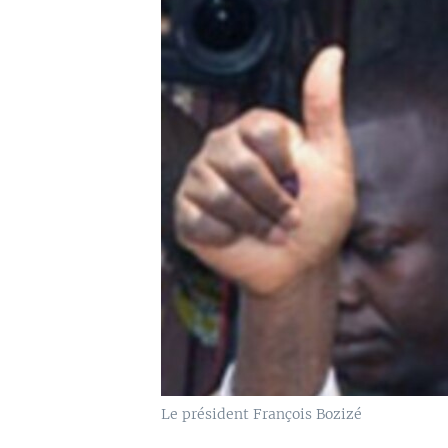
Le président François Bozizé