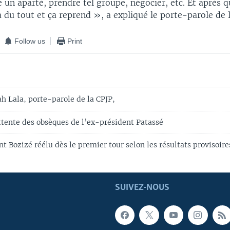
e un aparté, prendre tel groupe, négocier, etc. Et après 
a du tout et ça reprend », a expliqué le porte-parole de 
Follow us
Print
h Lala, porte-parole de la CPJP,
ttente des obsèques de l’ex-président Patassé
nt Bozizé réélu dès le premier tour selon les résultats provisoire
SUIVEZ-NOUS