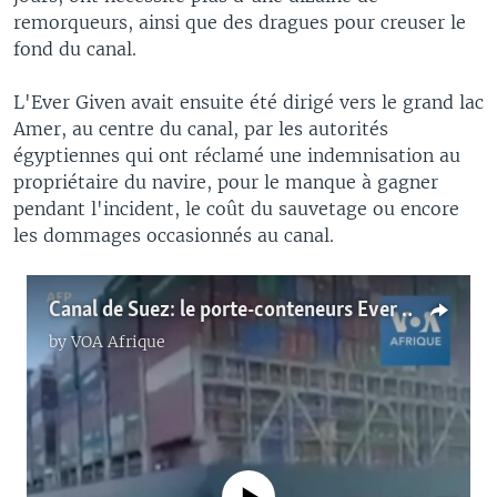
remorqueurs, ainsi que des dragues pour creuser le
fond du canal.
L'Ever Given avait ensuite été dirigé vers le grand lac
Amer, au centre du canal, par les autorités
égyptiennes qui ont réclamé une indemnisation au
propriétaire du navire, pour le manque à gagner
pendant l'incident, le coût du sauvetage ou encore
les dommages occasionnés au canal.
Canal de Suez: le porte-conteneurs Ever Given débloqué
by
VOA Afrique
No media source currently available