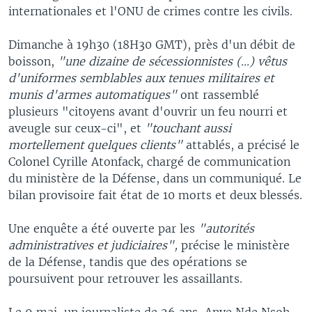
internationales et l'ONU de crimes contre les civils.
Dimanche à 19h30 (18H30 GMT), près d'un débit de
boisson,
"une dizaine de sécessionnistes (...) vêtus
d'uniformes semblables aux tenues militaires et
munis d'armes automatiques"
ont rassemblé
plusieurs "citoyens avant d'ouvrir un feu nourri et
aveugle sur ceux-ci", et
"touchant aussi
mortellement quelques clients"
attablés, a précisé le
Colonel Cyrille Atonfack, chargé de communication
du ministère de la Défense, dans un communiqué. Le
bilan provisoire fait état de 10 morts et deux blessés.
Une enquête a été ouverte par les
"autorités
administratives et judiciaires",
précise le ministère
de la Défense, tandis que des opérations se
poursuivent pour retrouver les assaillants.
Le 9 mai, un journaliste de 26 ans, Anye Nde Nsoh,