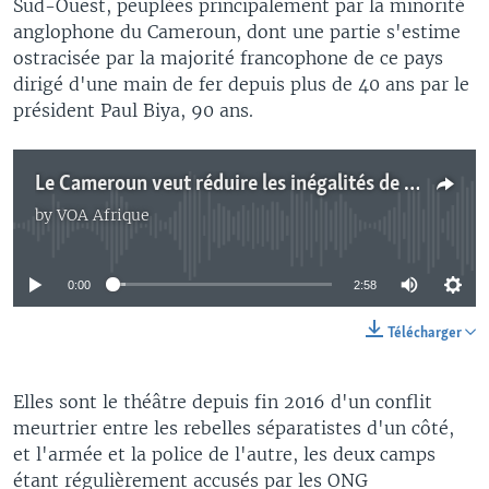
Sud-Ouest, peuplées principalement par la minorité
anglophone du Cameroun, dont une partie s'estime
ostracisée par la majorité francophone de ce pays
dirigé d'une main de fer depuis plus de 40 ans par le
président Paul Biya, 90 ans.
Le Cameroun veut réduire les inégalités de développement
by
VOA Afrique
No media source currently available
0:00
2:58
Télécharger
Elles sont le théâtre depuis fin 2016 d'un conflit
meurtrier entre les rebelles séparatistes d'un côté,
et l'armée et la police de l'autre, les deux camps
étant régulièrement accusés par les ONG