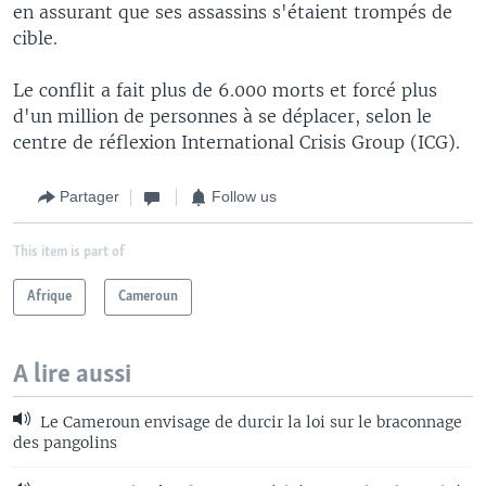
en assurant que ses assassins s'étaient trompés de
cible.
Le conflit a fait plus de 6.000 morts et forcé plus
d'un million de personnes à se déplacer, selon le
centre de réflexion International Crisis Group (ICG).
Partager
Follow us
This item is part of
Afrique
Cameroun
A lire aussi
Le Cameroun envisage de durcir la loi sur le braconnage
des pangolins