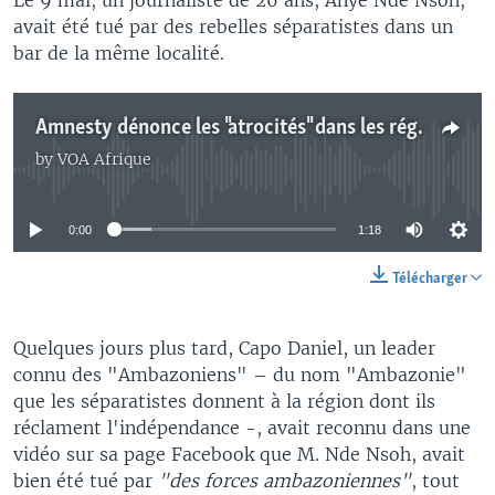
avait été tué par des rebelles séparatistes dans un
bar de la même localité.
Amnesty dénonce les "atrocités" dans les régions anglophones du Cameroun
by
VOA Afrique
No media source currently available
0:00
1:18
Télécharger
Quelques jours plus tard, Capo Daniel, un leader
connu des "Ambazoniens" – du nom "Ambazonie"
que les séparatistes donnent à la région dont ils
réclament l'indépendance -, avait reconnu dans une
vidéo sur sa page Facebook que M. Nde Nsoh, avait
bien été tué par
"des forces ambazoniennes"
, tout