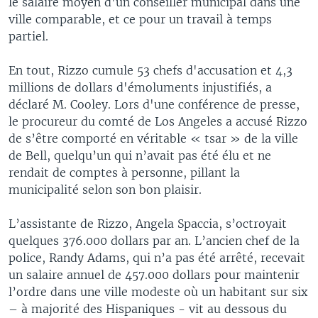
le salaire moyen d'un conseiller municipal dans une
ville comparable, et ce pour un travail à temps
partiel.
En tout, Rizzo cumule 53 chefs d'accusation et 4,3
millions de dollars d'émoluments injustifiés, a
déclaré M. Cooley. Lors d'une conférence de presse,
le procureur du comté de Los Angeles a accusé Rizzo
de s’être comporté en véritable « tsar » de la ville
de Bell, quelqu’un qui n’avait pas été élu et ne
rendait de comptes à personne, pillant la
municipalité selon son bon plaisir.
L’assistante de Rizzo, Angela Spaccia, s’octroyait
quelques 376.000 dollars par an. L’ancien chef de la
police, Randy Adams, qui n’a pas été arrêté, recevait
un salaire annuel de 457.000 dollars pour maintenir
l’ordre dans une ville modeste où un habitant sur six
– à majorité des Hispaniques - vit au dessous du