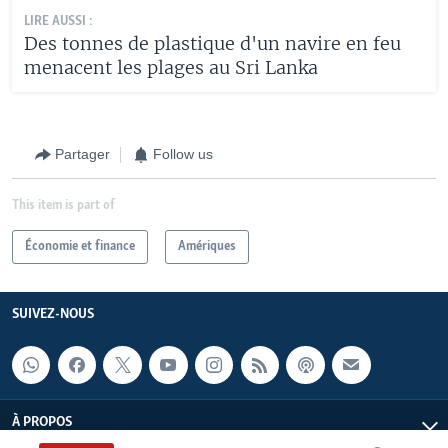
LIRE AUSSI :
Des tonnes de plastique d'un navire en feu
menacent les plages au Sri Lanka
Partager
Follow us
This item is part of
Économie et finance
Amériques
SUIVEZ-NOUS
À PROPOS