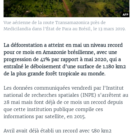
Vue aérienne de la route Transamazonica près de
Medicilandia dans l'État de Para au Brésil, le 13 mars 2019.
La déforestation a atteint en mai un niveau record
pour ce mois en Amazonie brésilienne, avec une
progression de 41% par rapport à mai 2020, qui a
entraîné le déboisement d'une surface de 1.180 km2
de la plus grande forêt tropicale au monde.
Les données communiquées vendredi par l'Institut
national de recherches spatiales (INPE) s'arrêtent au
28 mai mais font déjà de ce mois un record depuis
que cette institution publique compile ces
informations par satellite, en 2015.
Avril avait déjà établi un record avec 580 km2