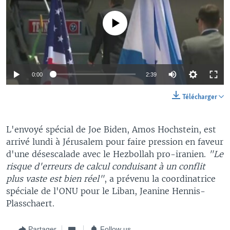
No media source currently available
0:00
2:39
Télécharger
L'envoyé spécial de Joe Biden, Amos Hochstein, est
arrivé lundi à Jérusalem pour faire pression en faveur
d'une désescalade avec le Hezbollah pro-iranien.
"Le
risque d'erreurs de calcul conduisant à un conflit
plus vaste est bien réel"
, a prévenu la coordinatrice
spéciale de l'ONU pour le Liban, Jeanine Hennis-
Plasschaert.
Partager
Follow us