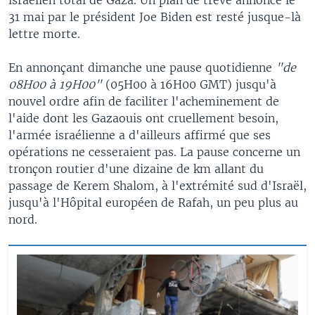
israélien total de Gaza. Un plan de trêve annoncé le
31 mai par le président Joe Biden est resté jusque-là
lettre morte.
En annonçant dimanche une pause quotidienne
"de
08H00 à 19H00"
(05H00 à 16H00 GMT) jusqu'à
nouvel ordre afin de faciliter l'acheminement de
l'aide dont les Gazaouis ont cruellement besoin,
l'armée israélienne a d'ailleurs affirmé que ses
opérations ne cesseraient pas. La pause concerne un
tronçon routier d'une dizaine de km allant du
passage de Kerem Shalom, à l'extrémité sud d'Israël,
jusqu'à l'Hôpital européen de Rafah, un peu plus au
nord.