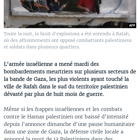
Toute la nuit, le bruit d'explosions a été entendu à Rafah,
où des affrontements ont opposé combattants palestiniens
et soldats dans plusieurs quartiers.
L'armée israélienne a mené mardi des
bombardements meurtriers sur plusieurs secteurs de
la bande de Gaza, les plus violents ayant touché la
ville de Rafah dans le sud du territoire palestinien
dévasté par plus de huit mois de guerre.
Même si les frappes israéliennes et les combats
contre le Hamas palestinien ont baissé d'intensité
depuis l'annonce dimanche d'une pause humanitaire
dans une zone de Gaza, la défense civile locale a
annoncé la mort de 13 Palestiniens dans des