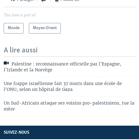
This item is part of
Monde
Moyen-Orient
A lire aussi
Palestine : reconnaissance officielle par l’Espagne,
l’Irlande et la Norvège
Une frappe israélienne fait 37 morts dans une école de
l'ONU, selon un hôpital de Gaza
Un Sud-Africain attaque ses voisins pro-palestiniens, tue la
mère
SUIVEZ-NOUS