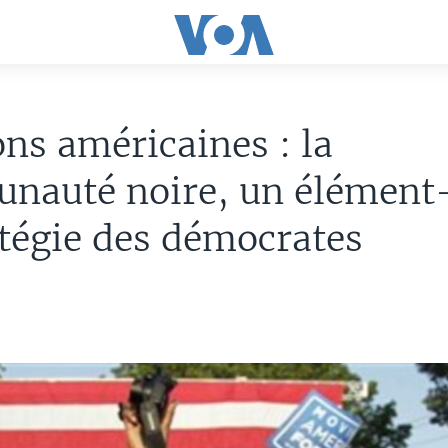
ons américaines : la
nauté noire, un élément-
atégie des démocrates