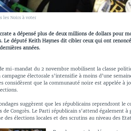
 les Noirs à voter
rate a dépensé plus de deux millions de dollars pour mo
s. Le député Keith Haynes dit cibler ceux qui ont renoncé
dernières années.
 de mi-mandat du 2 novembre mobilisent la classe polit
a campagne électorale s’intensifie à moins d’une semaine
s considèrent que la communauté noire est appelée à jo
lections.
sondages suggèrent que les républicains reprendront le c
 de Congrès. Le Parti républicain s'attend également à
sue des élections locales et des scrutins au niveau des Etat