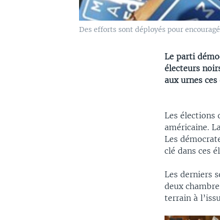
Des efforts sont déployés pour encouragés
Le parti démoc
électeurs noir
aux urnes ces 
Les élections
américaine. L
Les démocrate
clé dans ces é
Les derniers 
deux chambres
terrain à l’is