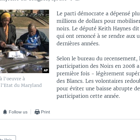
Le parti démocrate a dépensé plu
millions de dollars pour mobiliser
noirs. Le député Keith Haynes dit
qui ont renoncé à se rendre aux u
dernières années.
Selon le bureau du recensement, 
participation des Noirs en 2008 a
première fois - légèrement supéri
à l'oeuvre à
des Blancs. Les volontaires redou
 l'Etat du Maryland
pour éviter une baisse abrupte de
participation cette année.
Follow us
Print