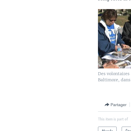
Des volontaires 
Baltimore, dans
Partager
This item is part of