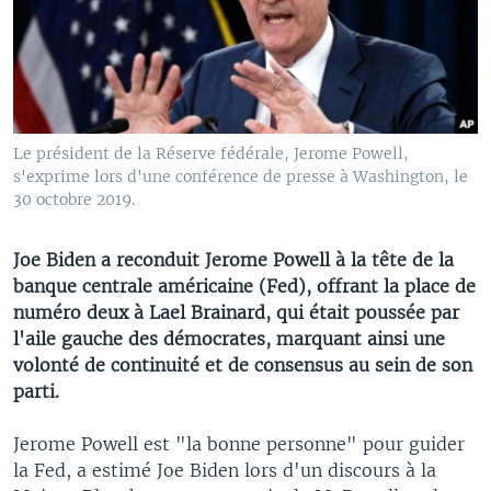
Le président de la Réserve fédérale, Jerome Powell,
s'exprime lors d'une conférence de presse à Washington, le
30 octobre 2019.
Joe Biden a reconduit Jerome Powell à la tête de la
banque centrale américaine (Fed), offrant la place de
numéro deux à Lael Brainard, qui était poussée par
l'aile gauche des démocrates, marquant ainsi une
volonté de continuité et de consensus au sein de son
parti.
Jerome Powell est "la bonne personne" pour guider
la Fed, a estimé Joe Biden lors d'un discours à la