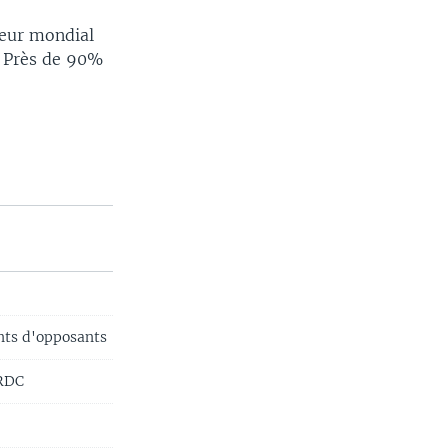
teur mondial
. Près de 90%
nts d'opposants
 RDC