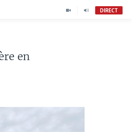
DIRECT
ère en