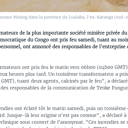
urume Mining dans la province du Lualaba, l'ex-Katanga (sud-es
mateurs de la plus importante société minière privée du
mocratique du Congo ont pris feu samedi, tuant au moi
rsonnel, ont annoncé des responsables de l'entreprise 
rmateurs ont pris feu le matin vers 06h00 (04h00 GMT).
eux heures plus tard. Un troisième transformateur a pris
GMT), tuant deux agents, calcinés par le feu", a déclaré
 des responsables de la communication de Tenke Fung
endies ont éclaté tôt le matin samedi, puis un troisième
rd. Jusque-là leur origine n'est pas connue", a déclaré à
echnique sous couvert de l'anonymat. "Ces incendies se 