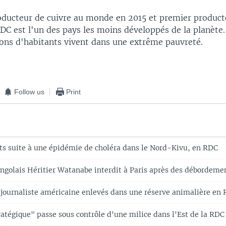
ducteur de cuivre au monde en 2015 et premier produc
RDC est l'un des pays les moins développés de la planète
ions d'habitants vivent dans une extrême pauvreté.
Follow us
Print
ts suite à une épidémie de choléra dans le Nord-Kivu, en RDC
ongolais Héritier Watanabe interdit à Paris après des débordeme
e journaliste américaine enlevés dans une réserve animalière en
ratégique" passe sous contrôle d'une milice dans l'Est de la RDC