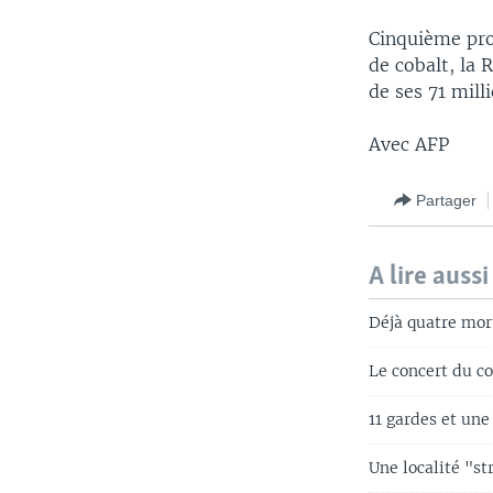
Cinquième pro
de cobalt, la 
de ses 71 mill
Avec AFP
Partager
A lire aussi
Déjà quatre mor
Le concert du c
11 gardes et un
Une localité "st