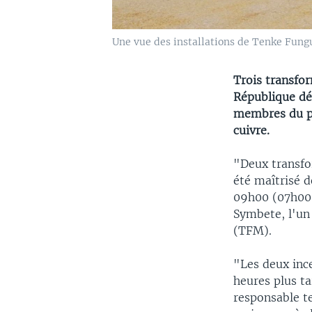
Une vue des installations de Tenke Fung
Trois transfor
République dé
membres du pe
cuivre.
"Deux transfo
été maîtrisé d
09h00 (07h00 
Symbete, l'un
(TFM).
"Les deux inc
heures plus ta
responsable t