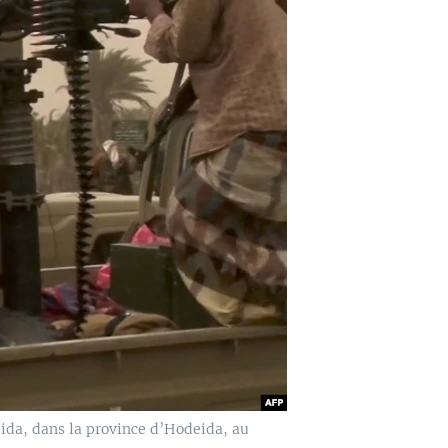
ida, dans la province d’Hodeida, au