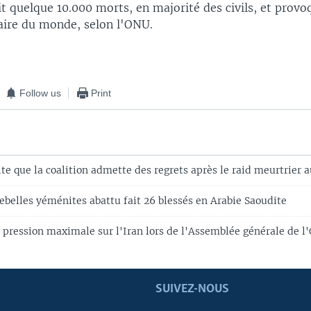
ait quelque 10.000 morts, en majorité des civils, et provo
aire du monde, selon l'ONU.
Follow us
Print
ite que la coalition admette des regrets après le raid meurtrier
ebelles yéménites abattu fait 26 blessés en Arabie Saoudite
pression maximale sur l'Iran lors de l'Assemblée générale de l
SUIVEZ-NOUS