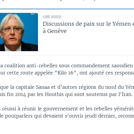
LIRE AUSSI :
Discussions de paix sur le Yémen
à Genève
 la coalition anti-rebelles sous commandement saoudien 
sur cette route appelée "Kilo 16", ont ajouté ces respons
 que la capitale Sanaa et d'autres régions du nord du Yé
is fin 2014 par les Houthis qui sont soutenus par l'Iran.
réussi à réunir le gouvernement et les rebelles yéménit
e pourparlers qui devaient s'ouvrir jeudi dernier, recon