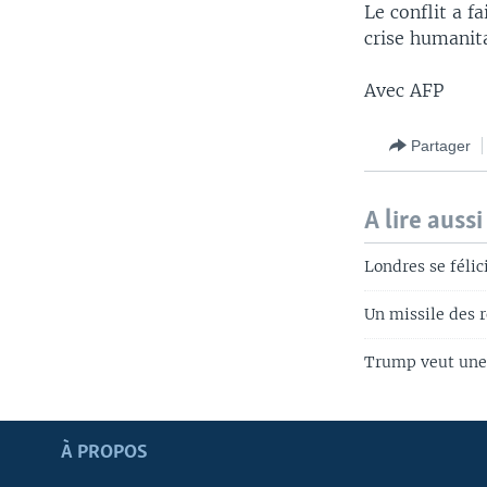
Le conflit a f
crise humanit
Avec AFP
Partager
A lire aussi
Londres se félic
Un missile des r
Trump veut une 
Apprenez L'anglais
À PROPOS