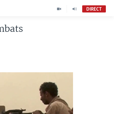
DIRECT
mbats