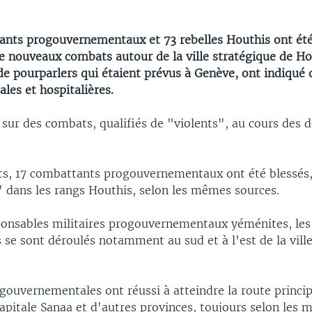
nts progouvernementaux et 73 rebelles Houthis ont été
 nouveaux combats autour de la ville stratégique de Ho
 de pourparlers qui étaient prévus à Genève, ont indiqué
les et hospitalières.
 sur des combats, qualifiés de "violents", au cours des 
ts, 17 combattants progouvernementaux ont été blessés,
" dans les rangs Houthis, selon les mêmes sources.
ponsables militaires progouvernementaux yéménites, les
se sont déroulés notamment au sud et à l'est de la ville
gouvernementales ont réussi à atteindre la route princip
apitale Sanaa et d'autres provinces, toujours selon les 