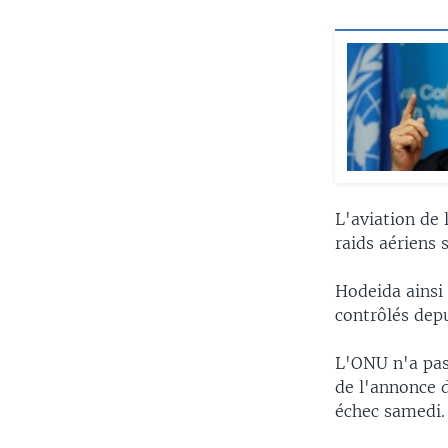
L'aviation de
raids aériens 
Hodeida ainsi
contrôlés depu
L'ONU n'a pas 
de l'annonce d
échec samedi.