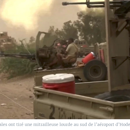
s ont tiré une mitrailleuse lourde au sud de l’aéroport d’Hode