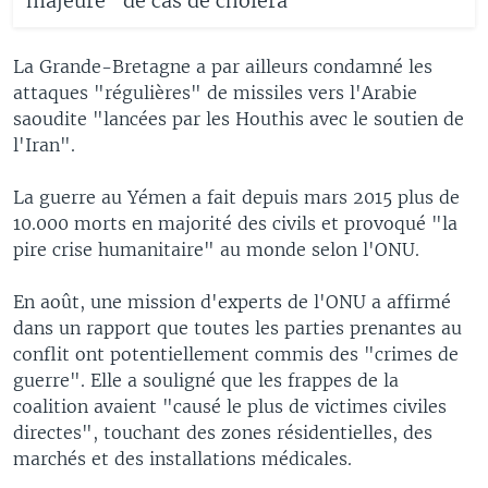
majeure" de cas de choléra
La Grande-Bretagne a par ailleurs condamné les
attaques "régulières" de missiles vers l'Arabie
saoudite "lancées par les Houthis avec le soutien de
l'Iran".
La guerre au Yémen a fait depuis mars 2015 plus de
10.000 morts en majorité des civils et provoqué "la
pire crise humanitaire" au monde selon l'ONU.
En août, une mission d'experts de l'ONU a affirmé
dans un rapport que toutes les parties prenantes au
conflit ont potentiellement commis des "crimes de
guerre". Elle a souligné que les frappes de la
coalition avaient "causé le plus de victimes civiles
directes", touchant des zones résidentielles, des
marchés et des installations médicales.