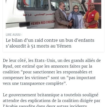
LIRE AUSSI :
Le bilan d'un raid contre un bus d'enfants
s'alourdit à 51 morts au Yémen
De leur côté, les Etats-Unis, un des grands alliés de
Ryad, ont estimé que les annonces faites par la
coalition "pour sanctionner les responsables et
compenser les victimes" sont un "pas important
vers une transparence complète".
Le gouvernement britannique a toutefois souligné
attendre des explications de la coalition dirigée par
l'Arabie saoudite dans deux autres incidents.