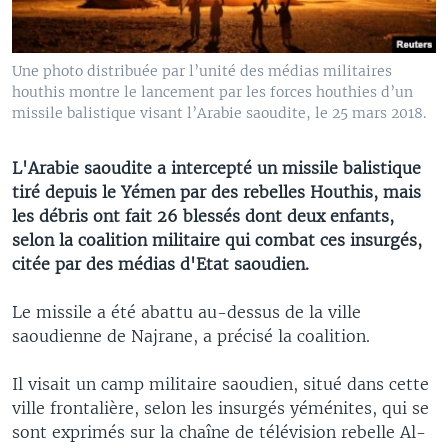
Une photo distribuée par l’unité des médias militaires
houthis montre le lancement par les forces houthies d’un
missile balistique visant l’Arabie saoudite, le 25 mars 2018.
L'Arabie saoudite a intercepté un missile balistique
tiré depuis le Yémen par des rebelles Houthis, mais
les débris ont fait 26 blessés dont deux enfants,
selon la coalition militaire qui combat ces insurgés,
citée par des médias d'Etat saoudien.
Le missile a été abattu au-dessus de la ville
saoudienne de Najrane, a précisé la coalition.
Il visait un camp militaire saoudien, situé dans cette
ville frontalière, selon les insurgés yéménites, qui se
sont exprimés sur la chaîne de télévision rebelle Al-