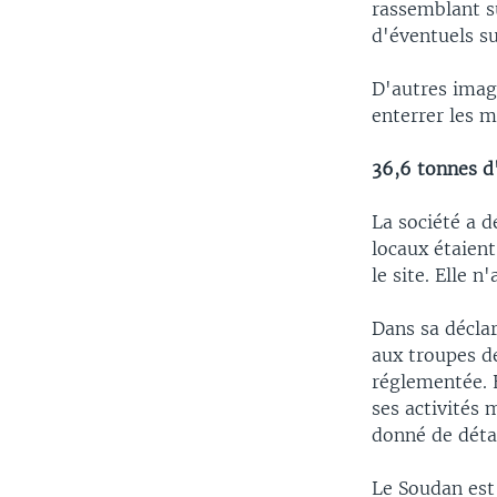
rassemblant su
d'éventuels su
D'autres imag
enterrer les m
36,6 tonnes d
La société a d
locaux étaient
le site. Elle 
Dans sa décla
aux troupes d
réglementée. 
ses activités 
donné de détai
Le Soudan est