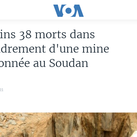
ins 38 morts dans
ndrement d'une mine
onnée au Soudan
21