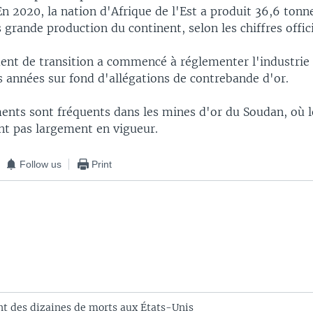
En 2020, la nation d'Afrique de l'Est a produit 36,6 tonne
grande production du continent, selon les chiffres offici
nt de transition a commencé à réglementer l'industrie 
s années sur fond d'allégations de contrebande d'or.
ents sont fréquents dans les mines d'or du Soudan, où 
ont pas largement en vigueur.
Follow us
Print
nt des dizaines de morts aux États-Unis