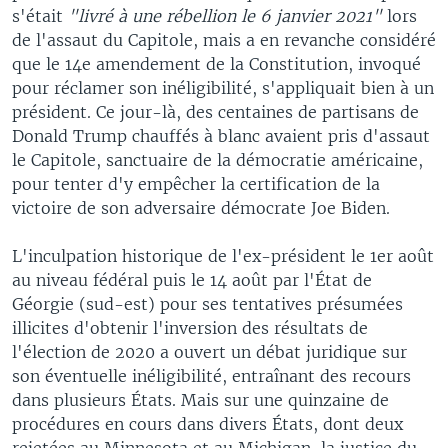
s'était
"livré à une rébellion le 6 janvier 2021"
lors
de l'assaut du Capitole, mais a en revanche considéré
que le 14e amendement de la Constitution, invoqué
pour réclamer son inéligibilité, s'appliquait bien à un
président. Ce jour-là, des centaines de partisans de
Donald Trump chauffés à blanc avaient pris d'assaut
le Capitole, sanctuaire de la démocratie américaine,
pour tenter d'y empêcher la certification de la
victoire de son adversaire démocrate Joe Biden.
L'inculpation historique de l'ex-président le 1er août
au niveau fédéral puis le 14 août par l'État de
Géorgie (sud-est) pour ses tentatives présumées
illicites d'obtenir l'inversion des résultats de
l'élection de 2020 a ouvert un débat juridique sur
son éventuelle inéligibilité, entraînant des recours
dans plusieurs États. Mais sur une quinzaine de
procédures en cours dans divers États, dont deux
rejetées au Minnesota et au Michigan, la justice du