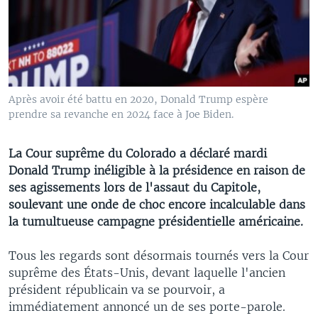
Après avoir été battu en 2020, Donald Trump espère
prendre sa revanche en 2024 face à Joe Biden.
La Cour suprême du Colorado a déclaré mardi
Donald Trump inéligible à la présidence en raison de
ses agissements lors de l'assaut du Capitole,
soulevant une onde de choc encore incalculable dans
la tumultueuse campagne présidentielle américaine.
Tous les regards sont désormais tournés vers la Cour
suprême des États-Unis, devant laquelle l'ancien
président républicain va se pourvoir, a
immédiatement annoncé un de ses porte-parole.