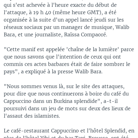
qui s'est achevée à l'heure exacte du début de
l'attaque, à 19 h 40 (même heure GMT), a été
organisée à la suite d'un appel lancé jeudi sur les
réseaux sociaux par un manager de musique, Walib
Bara, et une journaliste, Raïssa Compaoré.
"Cette manif est appelée 'chaîne de la lumière' parce
que nous savons que l'intention de ceux qui ont
commis ces actes barbares était de faire sombrer le
pays", a expliqué à la presse Walib Bara.
"Nous sommes venus là, sur le site des attaques,
pour dire que nous continuerons à boire du café du
Cappuccino dans un Burkina splendide", a-t-il
poursuivi dans un jeu de mots sur deux des lieux de
l'assaut des islamistes.
Le café-restaurant Cappuccino et l'hôtel Splendid, en
plus de l'hôtel Yibi et du bar Taxi-Brousse, ont été