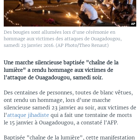
Des bougies sont allumées lors d'une cérémonie en
hommage aux victimes des attaques de Ouagadougou,
samedi 23 janvier 2016. (AP Photo/Theo Renaut)
Une marche silencieuse baptisée "chaîne de la
lumière" a rendu hommage aux victimes de
l'attaque de Ouagadougou, samedi soir.
Des centaines de personnes, toutes de blanc vêtues,
ont rendu un hommage, lors d'une marche
silencieuse samedi 23 janvier au soir, aux victimes de
l'
attaque jihadiste
qui a fait une trentaine de morts
le 15 janvier à Ouagadougou, a constaté l'AFP.
Baptisée "chaîne de la lumière", cette manifestation