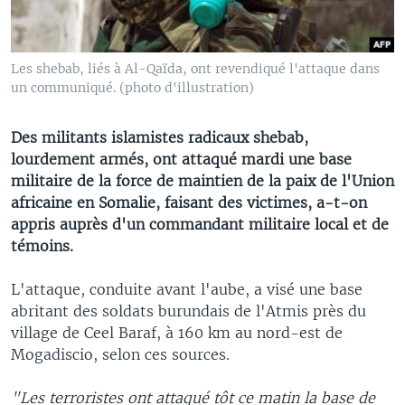
Les shebab, liés à Al-Qaïda, ont revendiqué l'attaque dans
un communiqué. (photo d'illustration)
Des militants islamistes radicaux shebab,
lourdement armés, ont attaqué mardi une base
militaire de la force de maintien de la paix de l'Union
africaine en Somalie, faisant des victimes, a-t-on
appris auprès d'un commandant militaire local et de
témoins.
L'attaque, conduite avant l'aube, a visé une base
abritant des soldats burundais de l'Atmis près du
village de Ceel Baraf, à 160 km au nord-est de
Mogadiscio, selon ces sources.
"Les terroristes ont attaqué tôt ce matin la base de