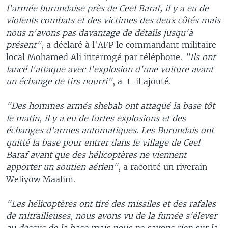
l'armée burundaise près de Ceel Baraf, il y a eu de
violents combats et des victimes des deux côtés mais
nous n'avons pas davantage de détails jusqu'à
présent"
, a déclaré à l'AFP le commandant militaire
local Mohamed Ali interrogé par téléphone.
"Ils ont
lancé l'attaque avec l'explosion d'une voiture avant
un échange de tirs nourri"
, a-t-il ajouté.
"Des hommes armés shebab ont attaqué la base tôt
le matin, il y a eu de fortes explosions et des
échanges d'armes automatiques. Les Burundais ont
quitté la base pour entrer dans le village de Ceel
Baraf avant que des hélicoptères ne viennent
apporter un soutien aérien"
, a raconté un riverain
Weliyow Maalim.
"Les hélicoptères ont tiré des missiles et des rafales
de mitrailleuses, nous avons vu de la fumée s'élever
au dessus de la base mais nous ne savons rien sur la