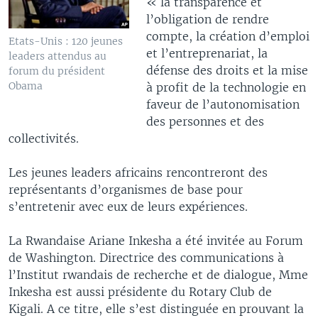
« la transparence et
l’obligation de rendre
compte, la création d’emploi
Etats-Unis : 120 jeunes
et l’entreprenariat, la
leaders attendus au
défense des droits et la mise
forum du président
Obama
à profit de la technologie en
faveur de l’autonomisation
des personnes et des
collectivités.
Les jeunes leaders africains rencontreront des
représentants d’organismes de base pour
s’entretenir avec eux de leurs expériences.
La Rwandaise Ariane Inkesha a été invitée au Forum
de Washington. Directrice des communications à
l’Institut rwandais de recherche et de dialogue, Mme
Inkesha est aussi présidente du Rotary Club de
Kigali. A ce titre, elle s’est distinguée en prouvant la