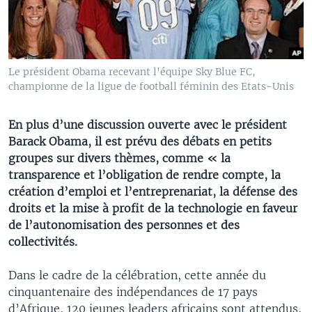
Le président Obama recevant l'équipe Sky Blue FC,
championne de la ligue de football féminin des Etats-Unis
En plus d’une discussion ouverte avec le président
Barack Obama, il est prévu des débats en petits
groupes sur divers thèmes, comme « la
transparence et l’obligation de rendre compte, la
création d’emploi et l’entreprenariat, la défense des
droits et la mise à profit de la technologie en faveur
de l’autonomisation des personnes et des
collectivités.
Dans le cadre de la célébration, cette année du
cinquantenaire des indépendances de 17 pays
d’Afrique, 120 jeunes leaders africains sont attendus,