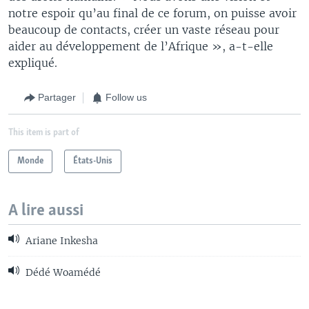
notre espoir qu’au final de ce forum, on puisse avoir
beaucoup de contacts, créer un vaste réseau pour
aider au développement de l’Afrique », a-t-elle
expliqué.
Partager
Follow us
This item is part of
Monde
États-Unis
A lire aussi
Ariane Inkesha
Dédé Woamédé