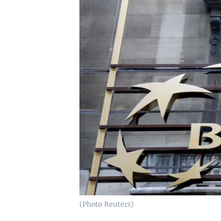
(Photo Reuters)