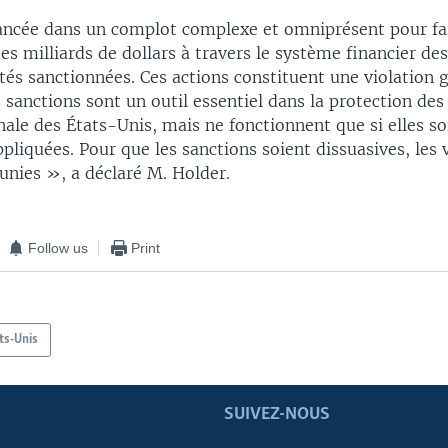
ancée dans un complot complexe et omniprésent pour fai
es milliards de dollars à travers le système financier de
és sanctionnées. Ces actions constituent une violation g
 sanctions sont un outil essentiel dans la protection des
nale des États-Unis, mais ne fonctionnent que si elles s
pliquées. Pour que les sanctions soient dissuasives, les 
unies », a déclaré M. Holder.
Follow us
Print
ts-Unis
SUIVEZ-NOUS