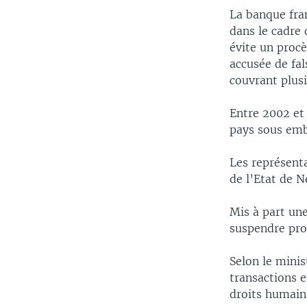
La banque fran
dans le cadre 
évite un procè
accusée de fa
couvrant plusi
Entre 2002 et 
pays sous emba
Les représenta
de l’Etat de 
Mis à part un
suspendre prov
Selon le minis
transactions e
droits humains,