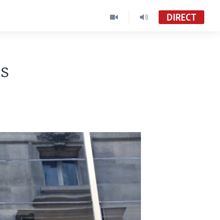
DIRECT
s