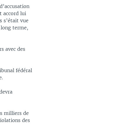
 d’accusation
t accord lui
s s’était vue
 long terme,
rs avec des
ibunal fédéral
e.
 devra
s milliers de
violations des