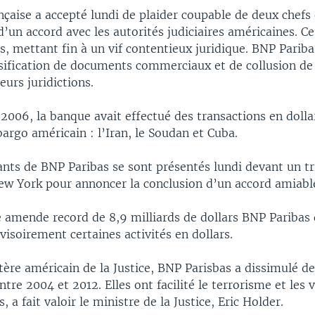
çaise a accepté lundi de plaider coupable de deux chefs
d’un accord avec les autorités judiciaires américaines. Ce
s, mettant fin à un vif contentieux juridique. BNP Pariba
lsification de documents commerciaux et de collusion de
eurs juridictions.
2006, la banque avait effectué des transactions en dolla
rgo américain : l’Iran, le Soudan et Cuba.
nts de BNP Paribas se sont présentés lundi devant un tr
New York pour annoncer la conclusion d’un accord amiabl
e amende record de 8,9 milliards de dollars BNP Paribas
isoirement certaines activités en dollars.
tère américain de la Justice, BNP Parisbas a dissimulé de
ntre 2004 et 2012. Elles ont facilité le terrorisme et les 
 a fait valoir le ministre de la Justice, Eric Holder.