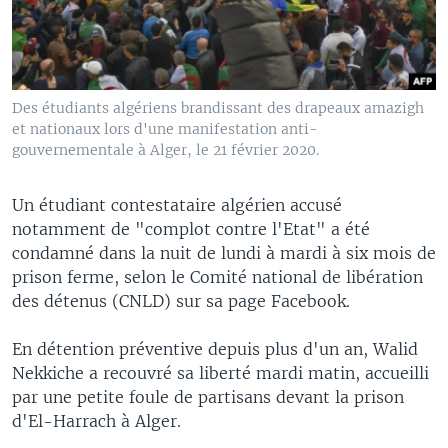
Des étudiants algériens brandissant des drapeaux amazigh
et nationaux lors d'une manifestation anti-
gouvernementale à Alger, le 21 février 2020.
Un étudiant contestataire algérien accusé
notamment de "complot contre l'Etat" a été
condamné dans la nuit de lundi à mardi à six mois de
prison ferme, selon le Comité national de libération
des détenus (CNLD) sur sa page Facebook.
En détention préventive depuis plus d'un an, Walid
Nekkiche a recouvré sa liberté mardi matin, accueilli
par une petite foule de partisans devant la prison
d'El-Harrach à Alger.