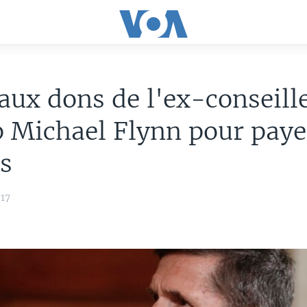
aux dons de l'ex-conseill
 Michael Flynn pour paye
s
017