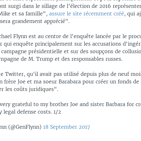
nt surgi dans le sillage de l'élection de 2016 représente
Mike et sa famille",
assure le site récemment créé
, qui 
 sera grandement apprécié".
hael Flynn est au centre de l'enquête lancée par le proc
r qui enquête principalement sur les accusations d'ingér
 campagne présidentielle et sur des soupçons de collusi
ampagne de M. Trump et des responsables russes.
 Twitter, qu'il avait pas utilisé depuis plus de neuf moi
 frère Joe et ma soeur Barabara pour créer un fonds de
r les coûts juridiques".
 very grateful to my brother Joe and sister Barbara for c
 legal defense costs. 1/2
ynn (@GenFlynn)
18 September 2017