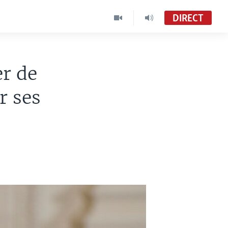
DIRECT
er de
r ses