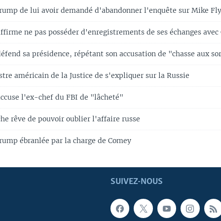
rump de lui avoir demandé d'abandonner l'enquête sur Mike Fl
firme ne pas posséder d'enregistrements de ses échanges ave
fend sa présidence, répétant son accusation de "chasse aux sor
tre américain de la Justice de s'expliquer sur la Russie
cuse l'ex-chef du FBI de "lâcheté"
e rêve de pouvoir oublier l'affaire russe
rump ébranlée par la charge de Comey
SUIVEZ-NOUS