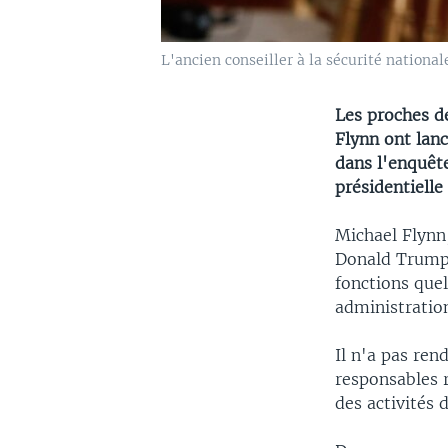
L'ancien conseiller à la sécurité nationa
Les proches de
Flynn ont lanc
dans l'enquêt
présidentielle
Michael Flynn,
Donald Trump 
fonctions quel
administratio
Il n'a pas ren
responsables 
des activités