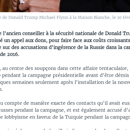
le de Donald Trump Michael Flynn à la Maison Blanche, le 10 févr
 l'ancien conseiller à la sécurité nationale de Donald T
é un appel aux dons, pour faire face aux coûts croissant
e sur des accusations d'ingérence de la Russie dans la 
 de 2016.
 au centre des soupçons dans cette affaire tentaculaire, 
pendant la campagne présidentielle avant d'être démis
ques semaines seulement après l'installation de la nouv
n.
du compte de manière exacte des contacts qu'il avait eus
russes pendant la campagne, et est également accusé d'
 de lobbyisme en faveur de la Turquie pendant la campag