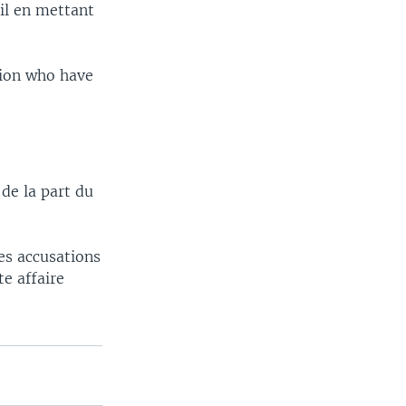
il en mettant
tion who have
de la part du
es accusations
te affaire