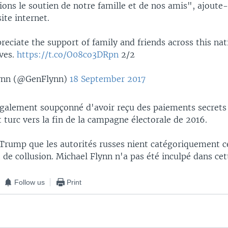
ons le soutien de notre famille et de nos amis", ajoute-
site internet.
reciate the support of family and friends across this na
ives.
https://t.co/O08co3DRpn
2/2
ynn (@GenFlynn)
18 September 2017
également soupçonné d'avoir reçu des paiements secrets 
turc vers la fin de la campagne électorale de 2016.
 Trump que les autorités russes nient catégoriquement c
 de collusion. Michael Flynn n'a pas été inculpé dans cet
Follow us
Print