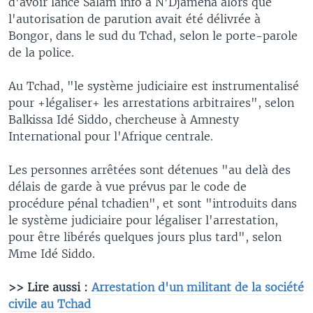
d'avoir lancé Salam info à N'Djamena alors que
l'autorisation de parution avait été délivrée à
Bongor, dans le sud du Tchad, selon le porte-parole
de la police.
Au Tchad, "le système judiciaire est instrumentalisé
pour +légaliser+ les arrestations arbitraires", selon
Balkissa Idé Siddo, chercheuse à Amnesty
International pour l'Afrique centrale.
Les personnes arrêtées sont détenues "au delà des
délais de garde à vue prévus par le code de
procédure pénal tchadien", et sont "introduits dans
le système judiciaire pour légaliser l'arrestation,
pour être libérés quelques jours plus tard", selon
Mme Idé Siddo.
>> Lire aussi :
Arrestation d'un militant de la société
civile au Tchad