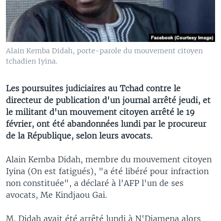
Alain Kemba Didah, porte-parole du mouvement citoyen
tchadien Iyina.
Les poursuites judiciaires au Tchad contre le
directeur de publication d'un journal arrêté jeudi, et
le militant d'un mouvement citoyen arrêté le 19
février, ont été abandonnées lundi par le procureur
de la République, selon leurs avocats.
Alain Kemba Didah, membre du mouvement citoyen
Iyina (On est fatigués), "a été libéré pour infraction
non constituée", a déclaré à l'AFP l'un de ses
avocats, Me Kindjaou Gai.
M. Didah avait été arrêté lundi à N'Djamena alors