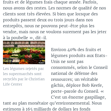
fruits et de légumes frais chaque année. Parfois,
nous avons des restes. Les normes de qualité de nos
clients sont très élevées. Si bien que lorsque des
produits passent deux ou trois jours dans nos
entrepôts, nous ne pouvons peut-être plus les
vendre, mais nous ne voulons surement pas les jeter
à la poubelle », dit-il.
Environ 40% des fruits et
légumes produits aux Etats-
Unis ne sont pas
consommés, selon le Conseil
Les légumes rejetés par
national de défense des
les supermarchés sont
ressources; un véritable
recyclés par le Christian
Life Center
gâchis, déplore Bob Keefe,
porte-parole du Conseil. «
C’est un énorme gaspillage,
tant au plan monétaire qu’environnemental. Nous
estimons à 165 milliards de dollars les fonds