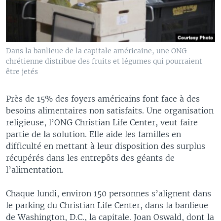
Dans la banlieue de la capitale américaine, une ONG
chrétienne distribue des fruits et légumes qui pourraient
être jetés
Près de 15% des foyers américains font face à des
besoins alimentaires non satisfaits. Une organisation
religieuse, l’ONG Christian Life Center, veut faire
partie de la solution. Elle aide les familles en
difficulté en mettant à leur disposition des surplus
récupérés dans les entrepôts des géants de
l’alimentation.
Chaque lundi, environ 150 personnes s’alignent dans
le parking du Christian Life Center, dans la banlieue
de Washington, D.C., la capitale. Joan Oswald, dont la