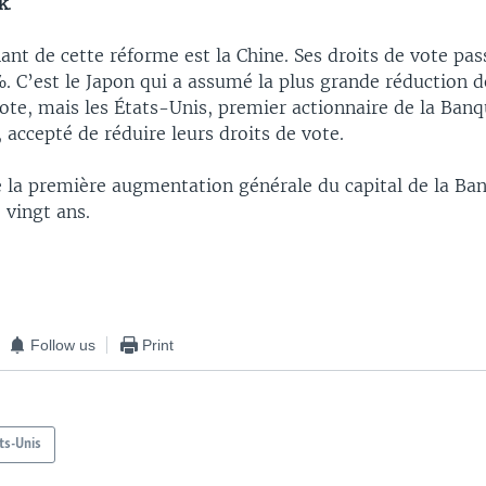
k
.
nt de cette réforme est la Chine. Ses droits de vote pas
. C’est le Japon qui a assumé la plus grande réduction d
vote, mais les États-Unis, premier actionnaire de la Ban
, accepté de réduire leurs droits de vote.
 de la première augmentation générale du capital de la B
 vingt ans.
Follow us
Print
ts-Unis