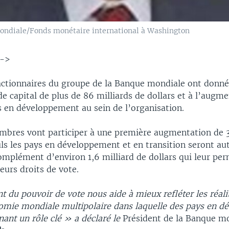
ondiale/Fonds monétaire international à Washington
-->
actionnaires du groupe de la Banque mondiale ont donné 
de capital de plus de 86 milliards de dollars et à l’augm
s en développement au sein de l’organisation.
embres vont participer à une première augmentation de 3
uls les pays en développement et en transition seront aut
omplément d’environ 1,6 milliard de dollars qui leur pe
eurs droits de vote.
 du pouvoir de vote nous aide à mieux refléter les réali
omie mondiale multipolaire dans laquelle des pays en 
ant un rôle clé » a déclaré l
e
Président de la Banque mo