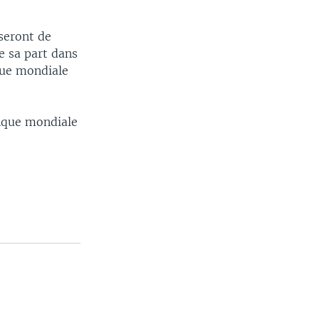
seront de
e sa part dans
que mondiale
anque mondiale