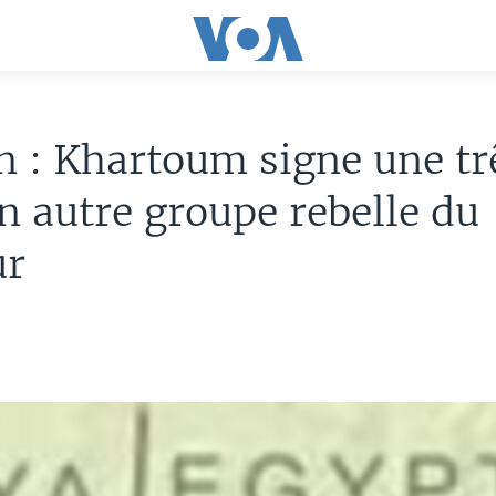
 : Khartoum signe une tr
n autre groupe rebelle du
ur