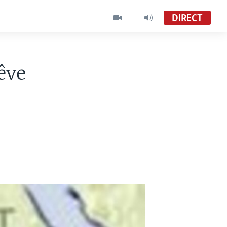
DIRECT
êve