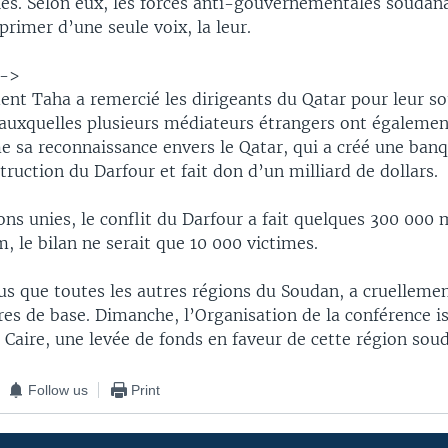
les. Selon eux, les forces anti-gouvernementales soudan
primer d’une seule voix, la leur.
-->
ent Taha a remercié les dirigeants du Qatar pour leur s
auxquelles plusieurs médiateurs étrangers ont également 
e sa reconnaissance envers le Qatar, qui a créé une banq
truction du Darfour et fait don d’un milliard de dollars.
ons unies, le conflit du Darfour a fait quelques 300 000
 le bilan ne serait que 10 000 victimes.
us que toutes les autres régions du Soudan, a cruelleme
res de base. Dimanche, l’Organisation de la conférence 
 Caire, une levée de fonds en faveur de cette région sou
Follow us
Print