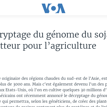
ryptage du génome du soj
teur pour l’agriculture
e originaire des régions chaudes du sud-est de l'Asie, est
lus de 3000 ans. Mais c'est également devenu l'un des p
aux Etats-Unis, où l'on en cultive quelques 30 millions d
éricains ont récemment annoncé le décryptage du géno
qui permettra, selon les généticiens, de créer des plant