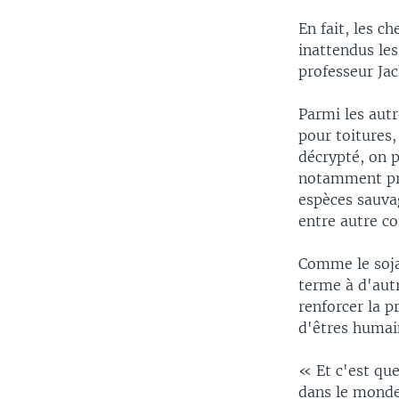
En fait, les 
inattendus les
professeur Jac
Parmi les autr
pour toitures,
décrypté, on 
notamment proc
espèces sauvag
entre autre co
Comme le soja 
terme à d'autr
renforcer la p
d'êtres humain
« Et c'est que
dans le monde