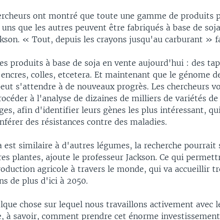
chercheurs ont montré que toute une gamme de produits 
 uns que les autres peuvent être fabriqués à base de soja
kson. « Tout, depuis les crayons jusqu'au carburant » fai
es produits à base de soja en vente aujourd'hui : des ta
 encres, colles, etcetera. Et maintenant que le génome de
peut s'attendre à de nouveaux progrès. Les chercheurs v
éder à l'analyse de dizaines de milliers de variétés de 
es, afin d'identifier leurs gènes les plus intéressant, qu
nférer des résistances contre des maladies.
est similaire à d'autres légumes, la recherche pourrait 
es plantes, ajoute le professeur Jackson. Ce qui permett
roduction agricole à travers le monde, qui va accueillir tr
s de plus d'ici à 2050.
lque chose sur lequel nous travaillons activement avec 
, à savoir, comment prendre cet énorme investissement