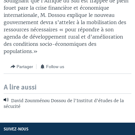
Soulignant que l’Afrique du Sud est frappée de plein
fouet pare la crise financière et économique
internationale, M. Dossou explique le nouveau
gouvernement devra s’atteler à la mobilisation des
ressources nécessaires « pour répondre à son
agenda de développement rural et d’amélioration
des conditions socio-économiques des
populations.»
Partager
Follow us
A lire aussi
David Zounménou Dossou de l'Institut d'études de la
sécurité
SUIVEZ-NOUS