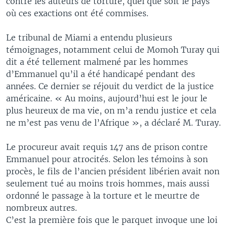
contre les auteurs de torture, quel que soit le pays
où ces exactions ont été commises.
Le tribunal de Miami a entendu plusieurs
témoignages, notamment celui de Momoh Turay qui
dit a été tellement malmené par les hommes
d’Emmanuel qu’il a été handicapé pendant des
années. Ce dernier se réjouit du verdict de la justice
américaine. « Au moins, aujourd’hui est le jour le
plus heureux de ma vie, on m’a rendu justice et cela
ne m’est pas venu de l’Afrique », a déclaré M. Turay.
Le procureur avait requis 147 ans de prison contre
Emmanuel pour atrocités. Selon les témoins à son
procès, le fils de l’ancien président libérien avait non
seulement tué au moins trois hommes, mais aussi
ordonné le passage à la torture et le meurtre de
nombreux autres.
C’est la première fois que le parquet invoque une loi