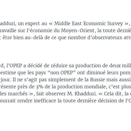
adduri, un expert au « Middle East Economic Survey », 
ravaille sur l’économie du Moyen-Orient, la toute derniè
t être bien au-delà de ce que nombre d’observateurs att
, l’OPEP a décidé de réduire sa production de deux mill
n estime que les pays “non OPEP” ont diminué leurs po
 jour. Il ne s’agit pas simplement de la Russie mais aussi
résente près de 3% de la production mondiale, c’est plu
les marchés », fait observer M. Khadduri. « Cela dit, la 
rrait rendre inefficace la toute dernière décision de l