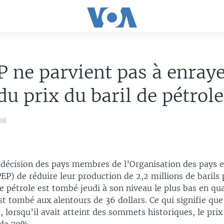
 ne parvient pas à enraye
du prix du baril de pétrol
08
a décision des pays membres de l’Organisation des pays 
EP) de réduire leur production de 2,2 millions de barils p
de pétrole est tombé jeudi à son niveau le plus bas en qu
st tombé aux alentours de 36 dollars. Ce qui signifie que
t, lorsqu’il avait atteint des sommets historiques, le prix