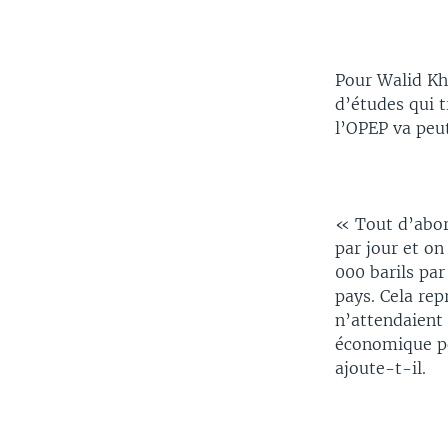
Pour Walid Kh
d’études qui t
l’OPEP va peu
« Tout d’abord
par jour et o
000 barils par
pays. Cela rep
n’attendaient 
économique pou
ajoute-t-il.