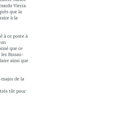
rnardo Vierra.
près que la
aire à la
é à ce poste à
 un
donné que ce
 les Bissau-
laire ainsi que
-major de la
très tôt pour