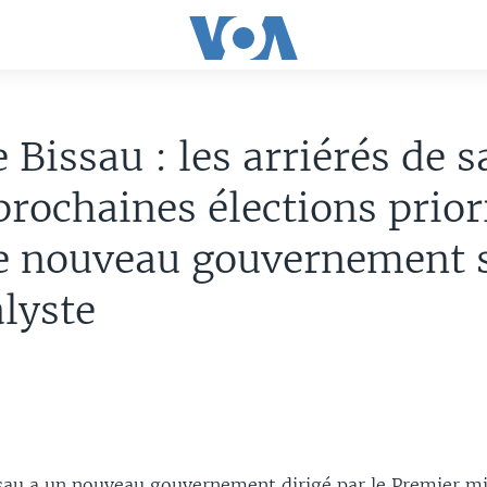
 Bissau : les arriérés de s
 prochaines élections prior
le nouveau gouvernement 
lyste
sau a un nouveau gouvernement dirigé par le Premier mi