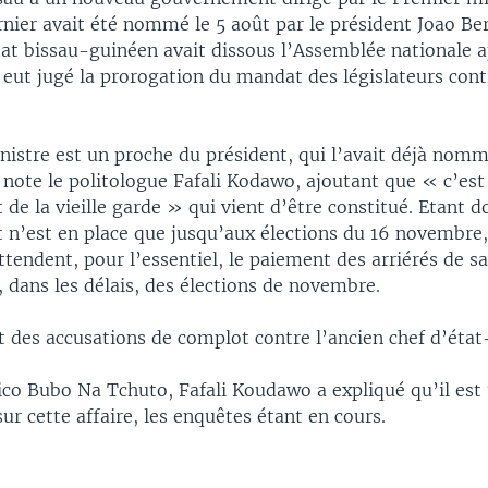
rnier avait été nommé le 5 août par le président Joao Be
tat bissau-guinéen avait dissous l’Assemblée nationale a
eut jugé la prorogation du mandat des législateurs contr
nistre est un proche du président, qui l’avait déjà nomm
 note le politologue Fafali Kodawo, ajoutant que « c’est
e la vieille garde » qui vient d’être constitué. Etant 
n’est en place que jusqu’aux élections du 16 novembre,
tendent, pour l’essentiel, le paiement des arriérés de sa
, dans les délais, des élections de novembre.
t des accusations de complot contre l’ancien chef d’état
ico Bubo Na Tchuto, Fafali Koudawo a expliqué qu’il est 
ur cette affaire, les enquêtes étant en cours.