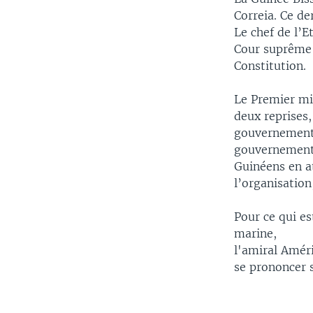
Correia. Ce de
Le chef de l’E
Cour suprême 
Constitution.
Le Premier mi
deux reprises,
gouvernement d
gouvernement 
Guinéens en at
l’organisation
Pour ce qui es
marine,
l'amiral Amér
se prononcer s